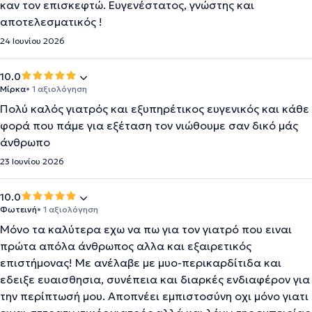
καν τον επισκεφτώ. Ευγενέστατος, γνώστης και
αποτελεσματικός !
24 Ιουνίου 2026
10.0
Μίρκα
• 1 αξιολόγηση
Πολύ καλός γιατρός και εξυπηρέτικος ευγενικός και κάθε
φορά που πάμε για εξέταση τον νιώθουμε σαν δικό μάς
άνθρωπο
23 Ιουνίου 2026
10.0
Φωτεινή
• 1 αξιολόγηση
Μόνο τα καλύτερα εχω να πω για τον γιατρό που ειναι
πρώτα απόλα άνθρωπος αλλα και εξαιρετικός
επιστήμονας! Με ανέλαβε με μυο-περικαρδίτιδα και
εδειξε ευαισθησια, συνέπεια και διαρκές ενδιαφέρον για
την περίπτωσή μου. Αποπνέει εμπιστοσύνη οχι μόνο γιατι