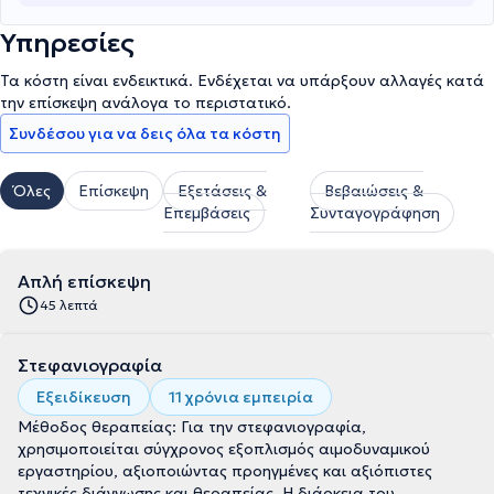
Υπηρεσίες
Τα κόστη είναι ενδεικτικά. Ενδέχεται να υπάρξουν αλλαγές κατά
την επίσκεψη ανάλογα το περιστατικό.
Συνδέσου για να δεις όλα τα κόστη
Όλες
Επίσκεψη
Εξετάσεις &
Βεβαιώσεις &
Επεμβάσεις
Συνταγογράφηση
Απλή επίσκεψη
45 λεπτά
Στεφανιογραφία
Εξειδίκευση
11 χρόνια εμπειρία
Μέθοδος θεραπείας: Για την στεφανιογραφία,
χρησιμοποιείται σύγχρονος εξοπλισμός αιμοδυναμικού
εργαστηρίου, αξιοποιώντας προηγμένες και αξιόπιστες
τεχνικές διάγνωσης και θεραπείας. Η διάρκεια του