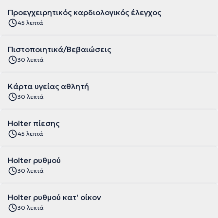
Προεγχειρητικός καρδιολογικός έλεγχος
45 λεπτά
Πιστοποιητικά/Βεβαιώσεις
30 λεπτά
Κάρτα υγείας αθλητή
30 λεπτά
Holter πίεσης
45 λεπτά
Holter ρυθμού
30 λεπτά
Holter ρυθμού κατ' οίκον
30 λεπτά