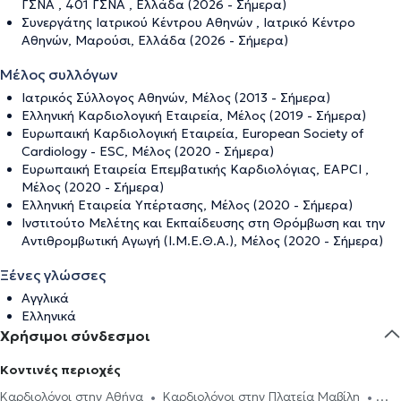
ΓΣΝΑ , 401 ΓΣΝΑ , Ελλάδα (2026 - Σήμερα)
Συνεργάτης Ιατρικού Κέντρου Αθηνών , Ιατρικό Κέντρο
Αθηνών, Μαρούσι, Ελλάδα (2026 - Σήμερα)
Μέλος συλλόγων
Ιατρικός Σύλλογος Αθηνών, Μέλος (2013 - Σήμερα)
Ελληνική Καρδιολογική Εταιρεία, Μέλος (2019 - Σήμερα)
Ευρωπαική Καρδιολογική Εταιρεία, European Society of
Cardiology - ESC, Μέλος (2020 - Σήμερα)
Ευρωπαική Εταιρεία Επεμβατικής Καρδιολόγιας, EAPCI ,
Μέλος (2020 - Σήμερα)
Ελληνική Εταιρεία Υπέρτασης, Μέλος (2020 - Σήμερα)
Ινστιτούτο Μελέτης και Εκπαίδευσης στη Θρόμβωση και την
Αντιθρομβωτική Αγωγή (Ι.Μ.Ε.Θ.Α.), Μέλος (2020 - Σήμερα)
Ξένες γλώσσες
Αγγλικά
Ελληνικά
Χρήσιμοι σύνδεσμοι
Κοντινές περιοχές
Καρδιολόγοι στην Αθήνα
Καρδιολόγοι στην Πλατεία Μαβίλη