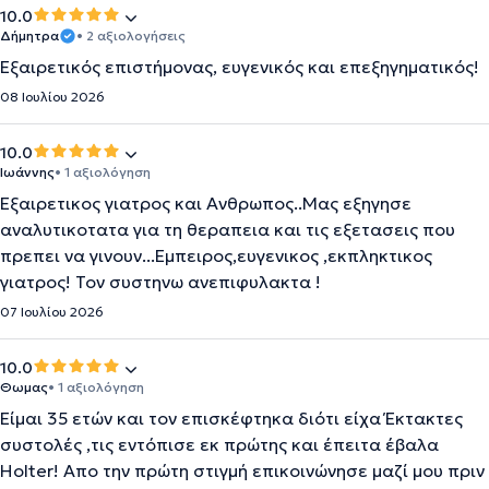
10.0
Δήμητρα
• 2 αξιολογήσεις
Εξαιρετικός επιστήμονας, ευγενικός και επεξηγηματικός!
08 Ιουλίου 2026
10.0
Ιωάννης
• 1 αξιολόγηση
Εξαιρετικος γιατρος και Ανθρωπος..Μας εξηγησε
αναλυτικοτατα για τη θεραπεια και τις εξετασεις που
πρεπει να γινουν...Εμπειρος,ευγενικος ,εκπληκτικος
γιατρος! Τον συστηνω ανεπιφυλακτα !
07 Ιουλίου 2026
10.0
Θωμας
• 1 αξιολόγηση
Είμαι 35 ετών και τον επισκέφτηκα διότι είχα Έκτακτες
συστολές ,τις εντόπισε εκ πρώτης και έπειτα έβαλα
Holter! Απο την πρώτη στιγμή επικοινώνησε μαζί μου πριν