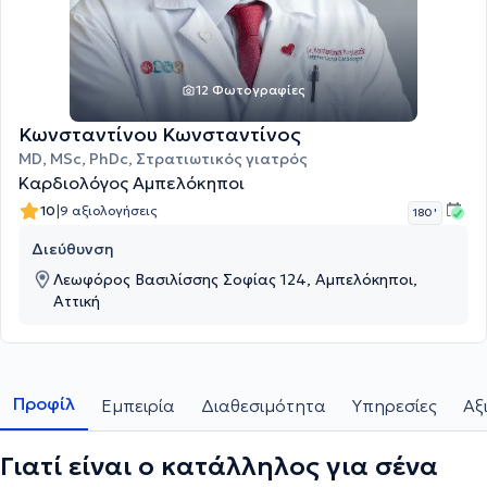
12 Φωτογραφίες
Κωνσταντίνου Κωνσταντίνος
MD, MSc, PhDc, Στρατιωτικός γιατρός
Καρδιολόγος Αμπελόκηποι
|
10
9 αξιολογήσεις
180 '
Διεύθυνση
Λεωφόρος Βασιλίσσης Σοφίας 124, Αμπελόκηποι,
Αττική
Προφίλ
Εμπειρία
Διαθεσιμότητα
Υπηρεσίες
Αξ
Γιατί είναι ο κατάλληλος για σένα