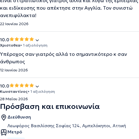
ειναι σττρατιωτικός γιατρός αλλά και λόγω της εμπειρίας
και ειδίκευσης που απέκτησε στην Αγγλία. Τον συνιστώ
ανεπιφύλακτα!
22 Ιουνίου 2026
10.0
Χριστοθεα
• 1 αξιολόγηση
Υπέροχος σαν γιατρός αλλά το σημαντικότερο κ σαν
άνθρωπος
12 Ιουνίου 2026
10.0
Κωνσταντίνος
• 1 αξιολόγηση
28 Μαΐου 2026
Πρόσβαση και επικοινωνία
Διεύθυνση
Λεωφόρος Βασιλίσσης Σοφίας 124, Αμπελόκηποι, Αττική
Μετρό