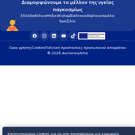
Διαμορφώνουμε το μέλλον της υγείας
παγκοσμίως
Ελλάδα
Βέλγιο
Μεξικό
Κολομβία
Εκουαδόρ
Γουατεμάλα
Βραζιλία
Οροι χρήσης
Cookies
Πολιτική προστασίας προσωπικού απορρήτου
© 2026 doctoranytime
Χρησιμοποιούμε cookies για να σου προσφέρουμε μια κορυφαία