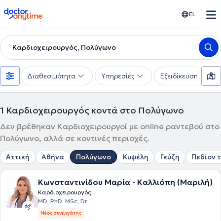
doctoranytime
EL
Καρδιοχειρουργός, Πολύγωνο
Διαθεσιμότητα
Υπηρεσίες
Εξειδίκευση
1
Καρδιοχειρουργός κοντά στο Πολύγωνο
Δεν βρέθηκαν Καρδιοχειρουργοί με online ραντεβού στο
Πολύγωνο, αλλά σε κοντινές περιοχές.
Αττική
Αθήνα
Πολύγωνο
Κυψέλη
Γκύζη
Πεδίον 
Κωνσταντινίδου Μαρία - Καλλιόπη (Μαριλή)
Καρδιοχειρουργός
MD, PhD, MSc, Dr.
Νέος συνεργάτης