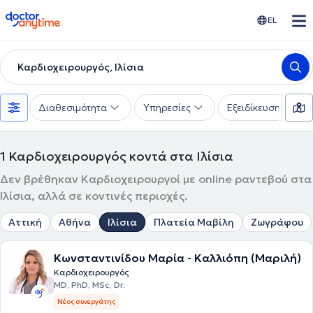
doctoranytime
EL
Καρδιοχειρουργός, Ιλίσια
Διαθεσιμότητα
Υπηρεσίες
Εξειδίκευση
1
Καρδιοχειρουργός κοντά στα Ιλίσια
Δεν βρέθηκαν Καρδιοχειρουργοί με online ραντεβού στα
Ιλίσια, αλλά σε κοντινές περιοχές.
Αττική
Αθήνα
Ιλίσια
Πλατεία Μαβίλη
Ζωγράφου
Κωνσταντινίδου Μαρία - Καλλιόπη (Μαριλή)
Καρδιοχειρουργός
MD, PhD, MSc, Dr.
Νέος συνεργάτης