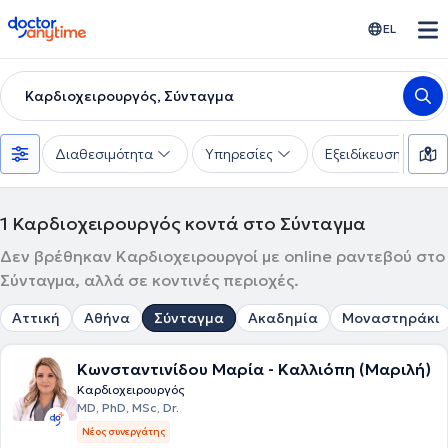
doctoranytime
EL
Καρδιοχειρουργός, Σύνταγμα
Διαθεσιμότητα
Υπηρεσίες
Εξειδίκευση
1
Καρδιοχειρουργός κοντά στο Σύνταγμα
Δεν βρέθηκαν Καρδιοχειρουργοί με online ραντεβού στο
Σύνταγμα, αλλά σε κοντινές περιοχές.
Αττική
Αθήνα
Σύνταγμα
Ακαδημία
Μοναστηράκι
Κωνσταντινίδου Μαρία - Καλλιόπη (Μαριλή)
Καρδιοχειρουργός
MD, PhD, MSc, Dr.
Νέος συνεργάτης