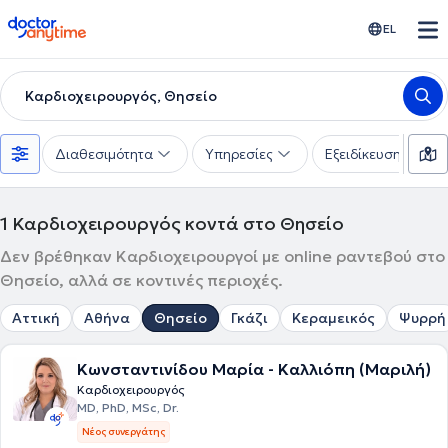
doctoranytime
EL
Καρδιοχειρουργός, Θησείο
Διαθεσιμότητα
Υπηρεσίες
Εξειδίκευση
1
Καρδιοχειρουργός κοντά στο Θησείο
Δεν βρέθηκαν Καρδιοχειρουργοί με online ραντεβού στο
Θησείο, αλλά σε κοντινές περιοχές.
Αττική
Αθήνα
Θησείο
Γκάζι
Κεραμεικός
Ψυρρή
Κωνσταντινίδου Μαρία - Καλλιόπη (Μαριλή)
Καρδιοχειρουργός
MD, PhD, MSc, Dr.
Νέος συνεργάτης