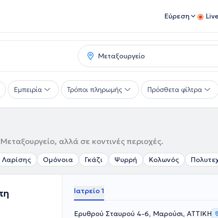
Εύρεση
Liv
Εμπειρία
Τρόποι πληρωμής
Πρόσθετα φίλτρα
Μεταξουργείο, αλλά σε κοντινές περιοχές.
 Λαρίσης
Ομόνοια
Γκάζι
Ψυρρή
Κολωνός
Πολυτε
Ιατρείο 1
πη
Ερυθρού Σταυρού 4-6, Μαρούσι, ΑΤΤΙΚΗ