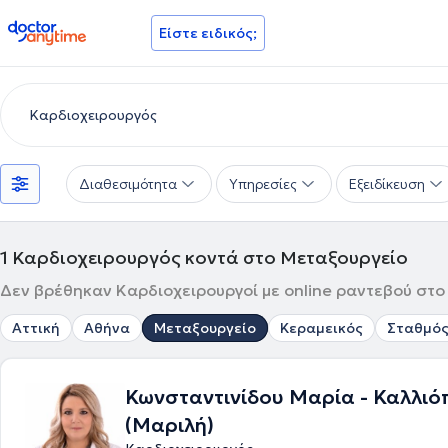
doctoranytime
Είστε ειδικός;
Διαθεσιμότητα
Υπηρεσίες
Εξειδίκευση
1
Καρδιοχειρουργός κοντά στο Μεταξουργείο
Δεν βρέθηκαν Καρδιοχειρουργοί με online ραντεβού στο 
Αττική
Αθήνα
Μεταξουργείο
Κεραμεικός
Σταθμός
Κωνσταντινίδου Μαρία - Καλλιό
(Μαριλή)