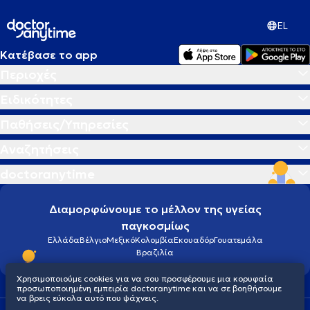
EL
Κατέβασε το app
Περιοχές
Ειδικότητες
Παθήσεις/Υπηρεσίες
Αναζητήσεις
doctoranytime
Διαμορφώνουμε το μέλλον της υγείας
παγκοσμίως
Ελλάδα
Βέλγιο
Μεξικό
Κολομβία
Εκουαδόρ
Γουατεμάλα
Βραζιλία
Χρησιμοποιούμε cookies για να σου προσφέρουμε μια κορυφαία
προσωποποιημένη εμπειρία doctoranytime και να σε βοηθήσουμε
να βρεις εύκολα αυτό που ψάχνεις.