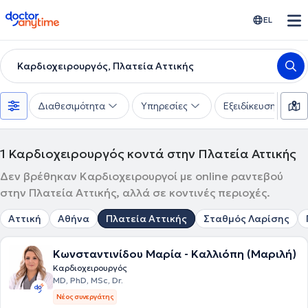
doctoranytime
EL
Καρδιοχειρουργός, Πλατεία Αττικής
Διαθεσιμότητα
Υπηρεσίες
Εξειδίκευση
1
Καρδιοχειρουργός κοντά στην Πλατεία Αττικής
Δεν βρέθηκαν Καρδιοχειρουργοί με online ραντεβού
στην Πλατεία Αττικής, αλλά σε κοντινές περιοχές.
Αττική
Αθήνα
Πλατεία Αττικής
Σταθμός Λαρίσης
Κωνσταντινίδου Μαρία - Καλλιόπη (Μαριλή)
Καρδιοχειρουργός
MD, PhD, MSc, Dr.
Νέος συνεργάτης