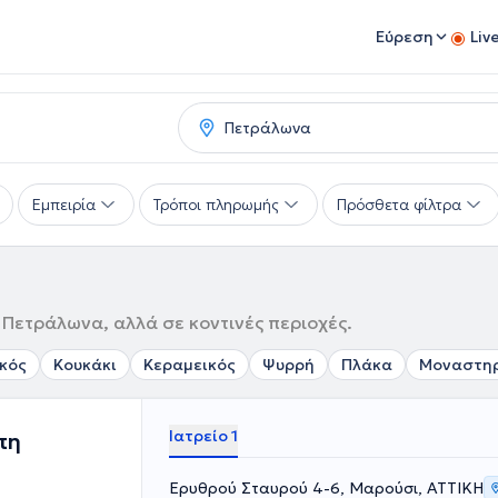
Εύρεση
Liv
Εμπειρία
Τρόποι πληρωμής
Πρόσθετα φίλτρα
 Πετράλωνα, αλλά σε κοντινές περιοχές.
κός
Κουκάκι
Κεραμεικός
Ψυρρή
Πλάκα
Μοναστη
Ιατρείο 1
πη
Ερυθρού Σταυρού 4-6, Μαρούσι, ΑΤΤΙΚΗ