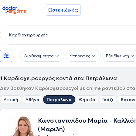
doctoranytime
Είστε ειδικός;
Διαθεσιμότητα
Υπηρεσίες
Εξειδίκευση
1
Καρδιοχειρουργός κοντά στα Πετράλωνα
Δεν βρέθηκαν Καρδιοχειρουργοί με online ραντεβού στα
Αττική
Αθήνα
Πετράλωνα
Θησείο
Γκάζι
Βοτανι
Κωνσταντινίδου Μαρία - Καλλιό
(Μαριλή)