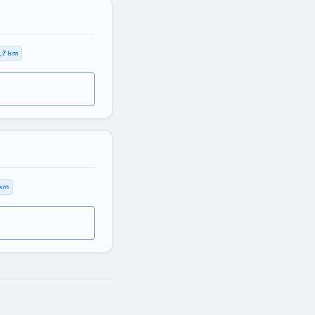
,7 km
 km