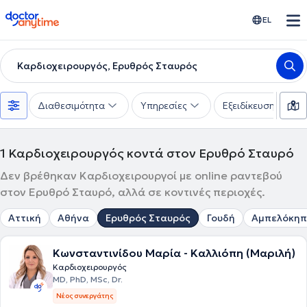
doctoranytime
EL
Καρδιοχειρουργός, Ερυθρός Σταυρός
Διαθεσιμότητα
Υπηρεσίες
Εξειδίκευση
1
Καρδιοχειρουργός κοντά στον Ερυθρό Σταυρό
Δεν βρέθηκαν Καρδιοχειρουργοί με online ραντεβού
στον Ερυθρό Σταυρό, αλλά σε κοντινές περιοχές.
Αττική
Αθήνα
Ερυθρός Σταυρός
Γουδή
Αμπελόκηπ
Κωνσταντινίδου Μαρία - Καλλιόπη (Μαριλή)
Καρδιοχειρουργός
MD, PhD, MSc, Dr.
Νέος συνεργάτης