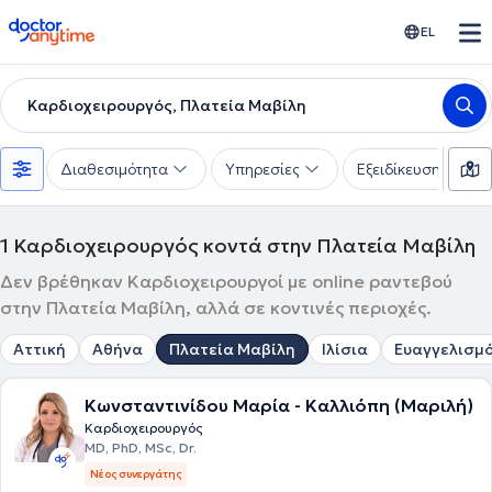
doctoranytime
EL
Καρδιοχειρουργός, Πλατεία Μαβίλη
Διαθεσιμότητα
Υπηρεσίες
Εξειδίκευση
1
Καρδιοχειρουργός κοντά στην Πλατεία Μαβίλη
Δεν βρέθηκαν Καρδιοχειρουργοί με online ραντεβού
στην Πλατεία Μαβίλη, αλλά σε κοντινές περιοχές.
Αττική
Αθήνα
Πλατεία Μαβίλη
Ιλίσια
Ευαγγελισμ
Κωνσταντινίδου Μαρία - Καλλιόπη (Μαριλή)
Καρδιοχειρουργός
MD, PhD, MSc, Dr.
Νέος συνεργάτης