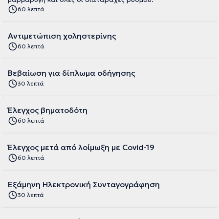
60 λεπτά
Αντιμετώπιση χοληστερίνης
60 λεπτά
Βεβαίωση για δίπλωμα οδήγησης
30 λεπτά
Έλεγχος βηματοδότη
60 λεπτά
Έλεγχος μετά από λοίμωξη με Covid-19
60 λεπτά
Εξάμηνη Ηλεκτρονική Συνταγογράφηση
30 λεπτά