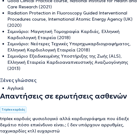
Good Clinical Practice course, National Institute for Health and
Care Research (2021)
Radiation Protection in Fluoroscopy Guided Interventional
Procedures course, International Atomic Energy Agency (UK)
(2020)
Σεμινάριο: Μαγνητική Τομογραφία Καρδιάς, Ελληνική
Καρδιολογική Εταιρεία (2018)
Σεμινάριο: Νεότερες Τεχνικές Υπερηχωκαρδιογραφήματος,
Ελληνική Καρδιολογική Εταιρεία (2018)
Σεμινάριο Εξειδικευμένης Υποστήριξης της Ζωής (ALS),
Ελληνική Εταιρεία Καρδιοαναπνευστικής Αναζωογόνησης
(2013)
Ξένες γλώσσες
Αγγλικά
Απαντήσεις σε ερωτήσεις ασθενών
Triplex καρδιάς
triplex καρδιάς φυσιολογικό αλλά καρδιογράφημα που έδειξε
δεμάτιο πόσο επικίνδυνο είναι.; ( δεν υπάρχουν αρρυθμίες,
ταχυκαρδίες κτλ) ευχαριστώ