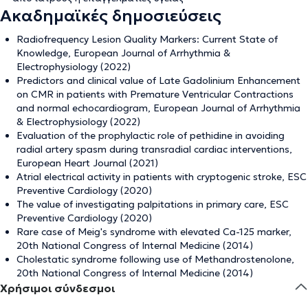
Ακαδημαϊκές δημοσιεύσεις
Radiofrequency Lesion Quality Markers: Current State of
Knowledge, European Journal of Arrhythmia &
Electrophysiology (2022)
Predictors and clinical value of Late Gadolinium Enhancement
on CMR in patients with Premature Ventricular Contractions
and normal echocardiogram, European Journal of Arrhythmia
& Electrophysiology (2022)
Evaluation of the prophylactic role of pethidine in avoiding
radial artery spasm during transradial cardiac interventions,
European Heart Journal (2021)
Atrial electrical activity in patients with cryptogenic stroke, ESC
Preventive Cardiology (2020)
The value of investigating palpitations in primary care, ESC
Preventive Cardiology (2020)
Rare case of Meig's syndrome with elevated Ca-125 marker,
20th National Congress of Internal Medicine (2014)
Cholestatic syndrome following use of Methandrostenolone,
20th National Congress of Internal Medicine (2014)
Χρήσιμοι σύνδεσμοι