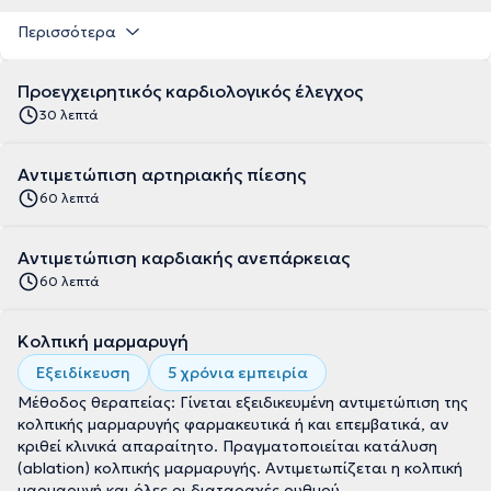
Περισσότερα
Προεγχειρητικός καρδιολογικός έλεγχος
30 λεπτά
Αντιμετώπιση αρτηριακής πίεσης
60 λεπτά
Αντιμετώπιση καρδιακής ανεπάρκειας
60 λεπτά
Κολπική μαρμαρυγή
Εξειδίκευση
5 χρόνια εμπειρία
Μέθοδος θεραπείας: Γίνεται εξειδικευμένη αντιμετώπιση της
κολπικής μαρμαρυγής φαρμακευτικά ή και επεμβατικά, αν
κριθεί κλινικά απαραίτητο. Πραγματοποιείται κατάλυση
(ablation) κολπικής μαρμαρυγής. Αντιμετωπίζεται η κολπική
μαρμαρυγή και όλες οι διαταραχές ρυθμού.