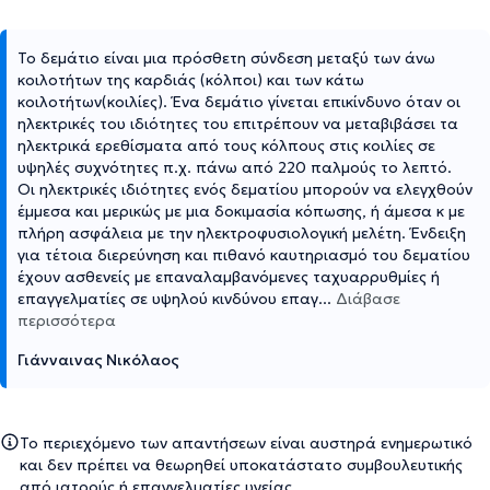
Το δεμάτιο είναι μια πρόσθετη σύνδεση μεταξύ των άνω
κοιλοτήτων της καρδιάς (κόλποι) και των κάτω
κοιλοτήτων(κοιλίες). Ένα δεμάτιο γίνεται επικίνδυνο όταν οι
ηλεκτρικές του ιδιότητες του επιτρέπουν να μεταβιβάσει τα
ηλεκτρικά ερεθίσματα από τους κόλπους στις κοιλίες σε
υψηλές συχνότητες π.χ. πάνω από 220 παλμούς το λεπτό.
Οι ηλεκτρικές ιδιότητες ενός δεματίου μπορούν να ελεγχθούν
έμμεσα και μερικώς με μια δοκιμασία κόπωσης, ή άμεσα κ με
πλήρη ασφάλεια με την ηλεκτροφυσιολογική μελέτη. Ένδειξη
για τέτοια διερεύνηση και πιθανό καυτηριασμό του δεματίου
έχουν ασθενείς με επαναλαμβανόμενες ταχυαρρυθμίες ή
επαγγελματίες σε υψηλού κινδύνου επαγ
...
Διάβασε
περισσότερα
Γιάνναινας Νικόλαος
Το περιεχόμενο των απαντήσεων είναι αυστηρά ενημερωτικό
και δεν πρέπει να θεωρηθεί υποκατάστατο συμβουλευτικής
από ιατρούς ή επαγγελματίες υγείας