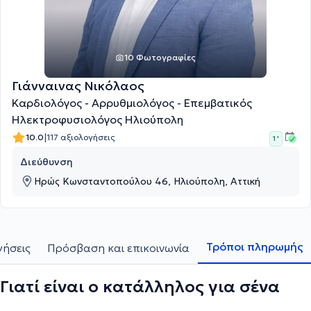
10 Φωτογραφίες
Γιάνναινας Νικόλαος
Καρδιολόγος - Αρρυθμιολόγος - Επεμβατικός
Ηλεκτροφυσιολόγος Ηλιούπολη
|
10.0
117 αξιολογήσεις
1 '
Διεύθυνση
Ηρώς Κωνσταντοπούλου 46, Ηλιούπολη, Αττική
Τρόποι πληρωμής
γήσεις
Πρόσβαση και επικοινωνία
Γιατί είναι ο κατάλληλος για σένα