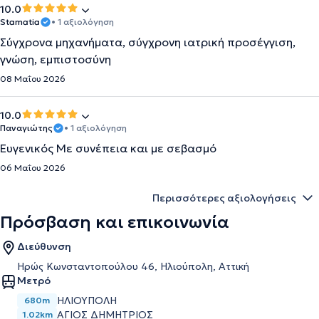
10.0
Stamatia
• 1 αξιολόγηση
Σύγχρονα μηχανήματα, σύγχρονη ιατρική προσέγγιση,
γνώση, εμπιστοσύνη
08 Μαΐου 2026
10.0
Παναγιώτης
• 1 αξιολόγηση
Ευγενικός Με συνέπεια και με σεβασμό
06 Μαΐου 2026
Περισσότερες αξιολογήσεις
Πρόσβαση και επικοινωνία
Διεύθυνση
Ηρώς Κωνσταντοπούλου 46, Ηλιούπολη, Αττική
Μετρό
ΗΛΙΟΎΠΟΛΗ
680m
ΆΓΙΟΣ ΔΗΜΉΤΡΙΟΣ
1.02km