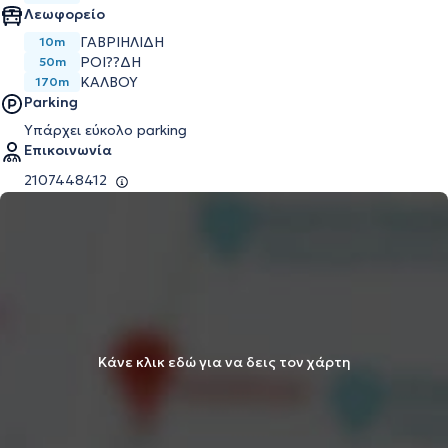
Λεωφορείο
ΓΑΒΡΙΗΛΙΔΗ
10m
ΡΟΙ??ΔΗ
50m
ΚΑΛΒΟΥ
170m
Parking
Υπάρχει εύκολο parking
Επικοινωνία
2107448412
Κάνε κλικ εδώ για να δεις τον χάρτη