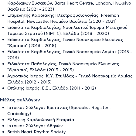
Καρδιακών Συσκευών, Barts Heart Centre, London, Ηνωμένο
Βασίλειο (2021 - 2023)
Επιμελητής Καρδιακής Ηλεκτροφυσιολογίας, Freeman
Hospital, Newcastle, Ηνωμένο Βασίλειο (2020 - 2021)
Ειδικότητα Καρδιολογίας, Νοσηλευτικό Ίδρυμα Μετοχικού
Ταμείου Στρατού (ΝΙΜΤΣ), Ελλάδα (2018 - 2020)
Ειδικότητα Καρδιολογίας, Γενικό Νοσοκομείο Ελευσίνας
"Θριάσιο" (2016 - 2018)
Ειδικότητα Καρδιολογίας, Γενικό Νοσοκομείο Λαμίας (2015 -
2016)
Ειδικότητα Παθολογίας, Γενικό Νοσοκομείο Ελευσίνας
"Θριάσιο", Ελλάδα (2013 - 2015)
Αγροτικός Ιατρός, Κ.Υ. Στυλίδας - Γενικό Νοσοκομείο Λαμίας,
Ελλάδα (2012 - 2013)
Οπλίτης Ιατρός, Ε.Σ., Ελλάδα (2011 - 2012)
Μέλος συλλόγων
Ιατρικός Σύλλογος Βρετανίας (Specialist Register -
Cardiology)
Ελληνική Καρδιολογική Εταιρεία
Ιατρικός Σύλλογος Αθηνών
British Heart Rhythm Society