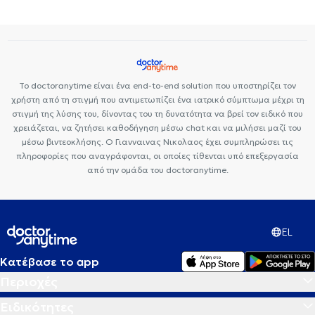
Το doctoranytime είναι ένα end-to-end solution που υποστηρίζει τον
χρήστη από τη στιγμή που αντιμετωπίζει ένα ιατρικό σύμπτωμα μέχρι τη
στιγμή της λύσης του, δίνοντας του τη δυνατότητα να βρεί τον ειδικό που
χρειάζεται, να ζητήσει καθοδήγηση μέσω chat και να μιλήσει μαζί του
μέσω βιντεοκλήσης. Ο Γιανναινας Νικολαος έχει συμπληρώσει τις
πληροφορίες που αναγράφονται, οι οποίες τίθενται υπό επεξεργασία
από την ομάδα του doctoranytime.
EL
Κατέβασε το app
Περιοχές
Ειδικότητες