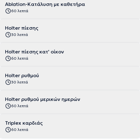
Ablation-Κατάλυση με καθετήρα
60 λεπτά
Holter πίεσης
30 λεπτά
Holter πίεσης κατ' οίκον
60 λεπτά
Holter ρυθμού
30 λεπτά
Holter ρυθμού μερικών ημερών
60 λεπτά
Triplex καρδιάς
60 λεπτά