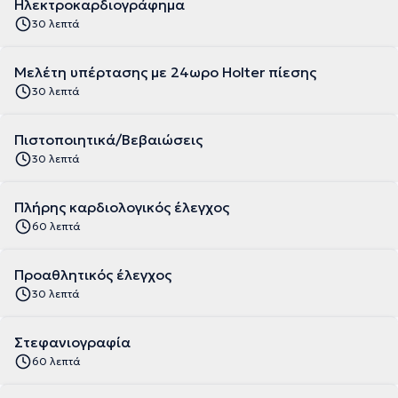
Ηλεκτροκαρδιογράφημα
30 λεπτά
Μελέτη υπέρτασης με 24ωρο Holter πίεσης
30 λεπτά
Πιστοποιητικά/Βεβαιώσεις
30 λεπτά
Πλήρης καρδιολογικός έλεγχος
60 λεπτά
Προαθλητικός έλεγχος
30 λεπτά
Στεφανιογραφία
60 λεπτά