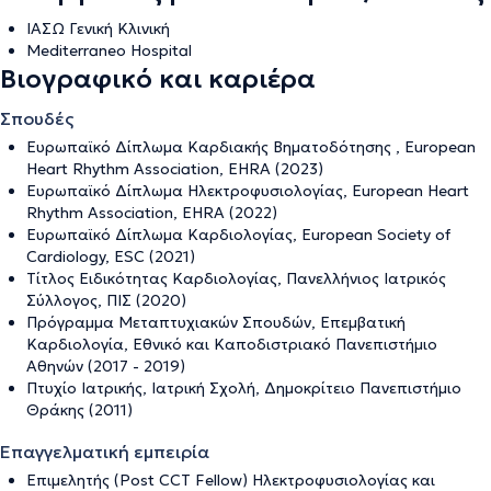
ΙΑΣΩ Γενική Κλινική
Mediterraneo Hospital
Βιογραφικό και καριέρα
Σπουδές
Ευρωπαϊκό Δίπλωμα Καρδιακής Βηματοδότησης , European
Heart Rhythm Association, EHRA (2023)
Ευρωπαϊκό Δίπλωμα Ηλεκτροφυσιολογίας, European Heart
Rhythm Association, EHRA (2022)
Ευρωπαϊκό Δίπλωμα Καρδιολογίας, European Society of
Cardiology, ESC (2021)
Τίτλος Ειδικότητας Καρδιολογίας, Πανελλήνιος Ιατρικός
Σύλλογος, ΠΙΣ (2020)
Πρόγραμμα Μεταπτυχιακών Σπουδών, Επεμβατική
Καρδιολογία, Εθνικό και Καποδιστριακό Πανεπιστήμιο
Αθηνών (2017 - 2019)
Πτυχίο Ιατρικής, Ιατρική Σχολή, Δημοκρίτειο Πανεπιστήμιο
Θράκης (2011)
Επαγγελματική εμπειρία
Επιμελητής (Post CCT Fellow) Ηλεκτροφυσιολογίας και