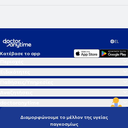
EL
Κατέβασε το app
Περιοχές
Ειδικότητες
Παθήσεις/Υπηρεσίες
Αναζητήσεις
doctoranytime
Διαμορφώνουμε το μέλλον της υγείας
παγκοσμίως