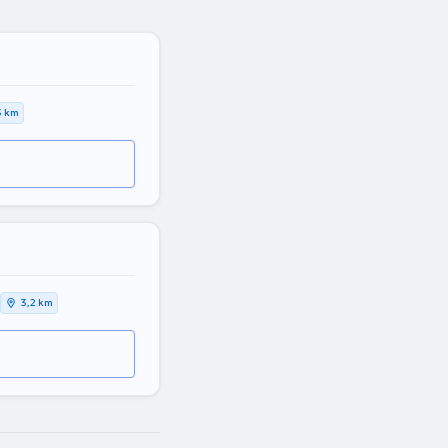
3 km
3,2 km