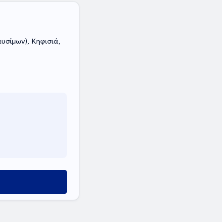
υσίμων), Κηφισιά,