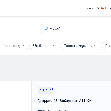
Εύρεση
Liv
Υπηρεσίες
Εξειδίκευση
Τρόποι πληρωμής
Πρό
Ιατρείο 1
Γράμμου 45, Βριλήσσια, ΑΤΤΙΚΗ