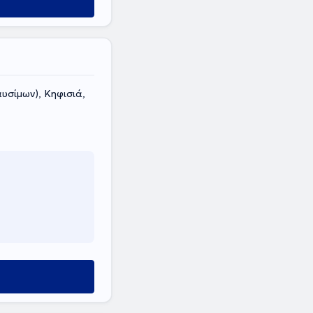
υσίμων), Κηφισιά,