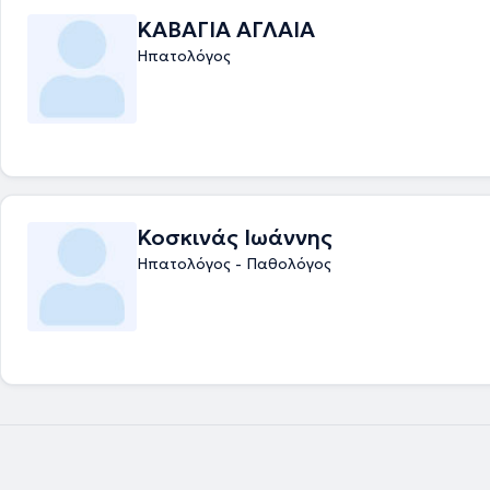
ασθενή όποια ενδοσκοπική πράξη απαιτείται, μετά από ενδελεχή ενη
ΚΑΒΑΓΙΑ ΑΓΛΑΙΑ
Ηπατολόγος
Κοσκινάς Ιωάννης
Ηπατολόγος - Παθολόγος