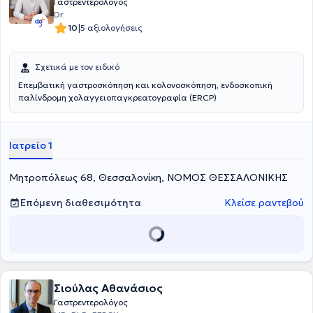
Γαστρεντερολόγος
Dr.
|
10
5 αξιολογήσεις
Σχετικά με τον ειδικό
Επεμβατική γαστροσκόπηση και κολονοσκόπηση, ενδοσκοπική
παλίνδρομη χολαγγειοπαγκρεατογραφία (ERCP)
Ιατρείο 1
Μητροπόλεως 68, Θεσσαλονίκη, ΝΟΜΟΣ ΘΕΣΣΑΛΟΝΙΚΗΣ
Επόμενη διαθεσιμότητα
Κλείσε ραντεβού
Σιούλας Αθανάσιος
Γαστρεντερολόγος