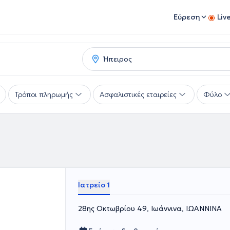
Εύρεση
Liv
Τρόποι πληρωμής
Ασφαλιστικές εταιρείες
Φύλο
Ιατρείο 1
28ης Οκτωβρίου 49, Ιωάννινα, ΙΩΑΝΝΙΝΑ