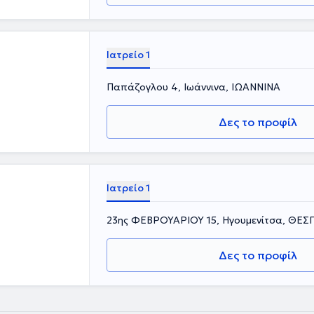
Ιατρείο 1
Παπάζογλου 4, Ιωάννινα, ΙΩΑΝΝΙΝΑ
Δες το προφίλ
Ιατρείο 1
23ης ΦΕΒΡΟΥΑΡΊΟΥ 15, Ηγουμενίτσα, ΘΕΣ
Δες το προφίλ