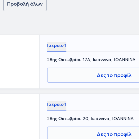
έχουν λακτόζη,
Προβολή όλων
ης λεπτού
τάσχει σε
Ιατρείο 1
28ης Οκτωβρίου 17Α, Ιωάννινα, ΙΩΑΝΝΙΝΑ
Δες το προφίλ
Ιατρείο 1
28ης Οκτωβρίου 20, Ιωάννινα, ΙΩΑΝΝΙΝΑ
Δες το προφίλ