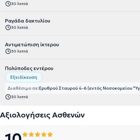
30 λεπτά
Ραγάδα δακτυλίου
30 λεπτά
Αντιμετώπιση ίκτερου
30 λεπτά
Πολύποδες εντέρου
Εξειδίκευση
Διαθέσιμο σε:
Ερυθρού Σταυρού 4-6 (εντός Νοσοκομείου "Υγ
30 λεπτά
Αξιολογήσεις Ασθενών
10