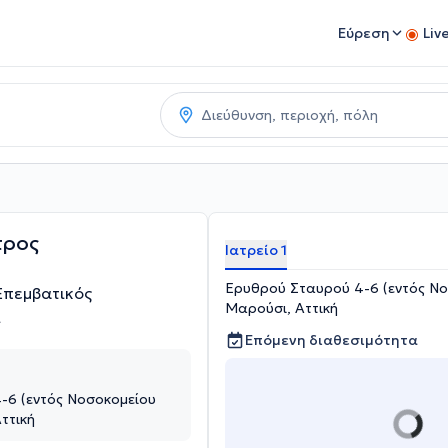
Εύρεση
Liv
τρος
Ιατρείο 1
Ερυθρού Σταυρού 4-6 (εντός Νοσ
Επεμβατικός
Μαρούσι, Αττική
ι
Επόμενη διαθεσιμότητα
-6 (εντός Νοσοκομείου
Αττική