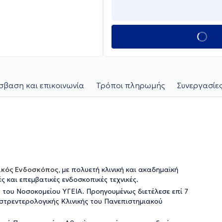
βαση και επικοινωνία
Τρόποι πληρωμής
Συνεργασίες
ικός Ενδοσκόπος,
με πολυετή κλινική και ακαδημαϊκή
ς και επεμβατικές ενδοσκοπικές τεχνικές.
ς του Νοσοκομείου ΥΓΕΙΑ. Προηγουμένως διετέλεσε επί 7
τρεντερολογικής Κλινικής του Πανεπιστημιακού