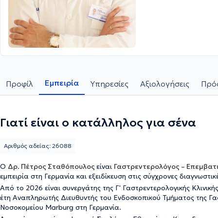
Εμπειρία
Προφίλ
Υπηρεσίες
Αξιολογήσεις
Πρόσ
Γιατί είναι ο κατάλληλος για σένα
Αριθμός αδείας: 26088
Ο
Δρ. Πέτρος Σταθόπουλος
είναι
Γαστρεντερολόγος – Επεμβατ
εμπειρία στη Γερμανία και εξειδίκευση στις σύγχρονες διαγνωστικέ
Από το 2026 είναι συνεργάτης της Γ' Γαστρεντερολογικής Κλινική
έτη Αναπληρωτής Διευθυντής του Ενδοσκοπικού Τμήματος της Γασ
Νοσοκομείου Marburg στη Γερμανία.