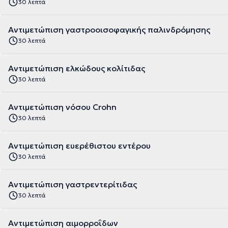
30 λεπτά
Αντιμετώπιση γαστροοισοφαγικής παλινδρόμησης
30 λεπτά
Αντιμετώπιση ελκώδους κολίτιδας
30 λεπτά
Αντιμετώπιση νόσου Crohn
30 λεπτά
Αντιμετώπιση ευερέθιστου εντέρου
30 λεπτά
Αντιμετώπιση γαστρεντερίτιδας
30 λεπτά
Αντιμετώπιση αιμορροΐδων