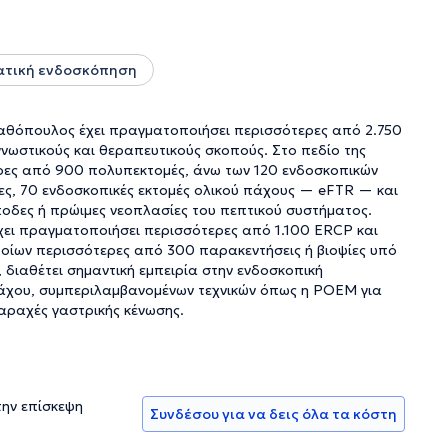
ατική ενδοσκόπηση
Σταθόπουλος έχει πραγματοποιήσει περισσότερες από 2.750
νωστικούς και θεραπευτικούς σκοπούς. Στο πεδίο της
ρες από 900 πολυπεκτομές, άνω των 120 ενδοσκοπικών
ς, 70 ενδοσκοπικές εκτομές ολικού πάχους — eFTR — και
οδες ή πρώιμες νεοπλασίες του πεπτικού συστήματος.
ει πραγματοποιήσει περισσότερες από 1.100 ERCP και
οίων περισσότερες από 300 παρακεντήσεις ή βιοψίες υπό
ιαθέτει σημαντική εμπειρία στην ενδοσκοπική
μάχου, συμπεριλαμβανομένων τεχνικών όπως η POEM για
αραχές γαστρικής κένωσης.
την επίσκεψη
Συνδέσου για να δεις όλα τα κόστη