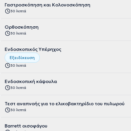
Γαστροσκόπηση και Κολονοσκόπηση
30 λεπτά
Ορθοσκόπηση
30 λεπτά
Ενδοσκοπικός Υπέρηχος
Εξειδίκευση
30 λεπτά
Ενδοσκοπική κάψουλα
30 λεπτά
Τεστ αναπνοής για το ελικοβακτηρίδιο του πυλωρού
30 λεπτά
Barrett οισοφάγου