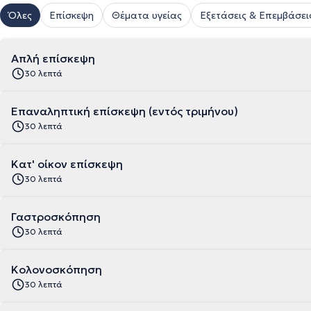
Όλες
Επίσκεψη
Θέματα υγείας
Εξετάσεις & Επεμβάσει
Απλή επίσκεψη
30 λεπτά
Επαναληπτική επίσκεψη (εντός τριμήνου)
30 λεπτά
Κατ' οίκον επίσκεψη
30 λεπτά
Γαστροσκόπηση
30 λεπτά
Κολονοσκόπηση
30 λεπτά