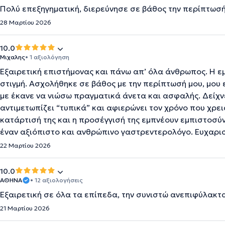
Πολύ επεξηγηματική, διερεύνησε σε βάθος την περίπτωσ
28 Μαρτίου 2026
10.0
Μιχαλης
• 1 αξιολόγηση
Εξαιρετική επιστήμονας και πάνω απ’ όλα άνθρωπος. Η εμ
στιγμή. Ασχολήθηκε σε βάθος με την περίπτωσή μου, μου
με έκανε να νιώσω πραγματικά άνετα και ασφαλής. Δείχνε
αντιμετωπίζει “τυπικά” και αφιερώνει τον χρόνο που χρειά
κατάρτισή της και η προσέγγισή της εμπνέουν εμπιστοσύ
έναν αξιόπιστο και ανθρώπινο γαστρεντερολόγο. Ευχαρισ
22 Μαρτίου 2026
10.0
ΑΘΗΝΑ
• 12 αξιολογήσεις
Εξαιρετική σε όλα τα επίπεδα, την συνιστώ ανεπιφύλακτ
21 Μαρτίου 2026