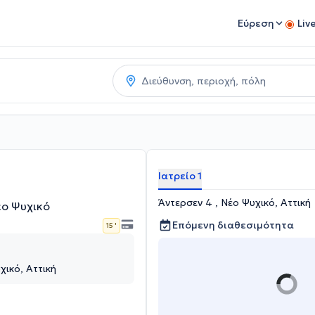
Εύρεση
Liv
Ιατρείο 1
Άντερσεν 4 , Νέο Ψυχικό, Αττική
ο Ψυχικό
Επόμενη διαθεσιμότητα
15 '
χικό, Αττική