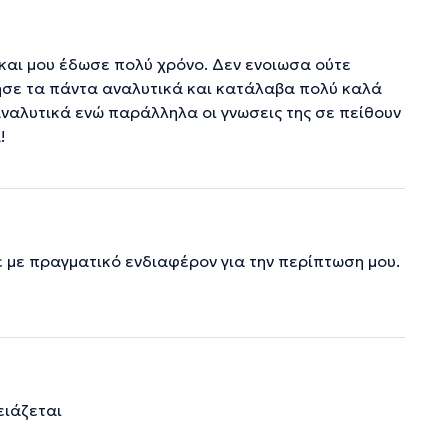
 και μου έδωσε πολύ χρόνο. Δεν ενοιωσα ούτε
ήγησε τα πάντα αναλυτικά και κατάλαβα πολύ καλά
α αναλυτικά ενώ παράλληλα οι γνωσεις της σε πείθουν
!
 με πραγματικό ενδιαφέρον για την περίπτωση μου.
ειάζεται