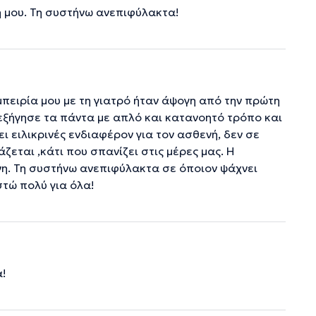
ή μου. Τη συστήνω ανεπιφύλακτα!
πειρία μου με τη γιατρό ήταν άψογη από την πρώτη
 εξήγησε τα πάντα με απλό και κατανοητό τρόπο και
ι ειλικρινές ενδιαφέρον για τον ασθενή, δεν σε
ζεται ,κάτι που σπανίζει στις μέρες μας. Η
νη. Τη συστήνω ανεπιφύλακτα σε όποιον ψάχνει
τώ πολύ για όλα!
α!