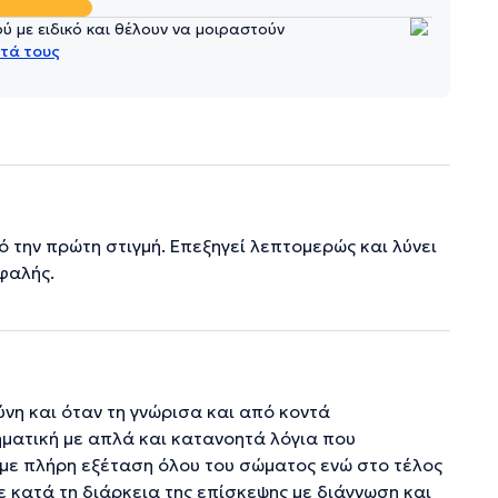
 με ειδικό και θέλουν να μοιραστούν
τά τους
ό την πρώτη στιγμή. Επεξηγεί λεπτομερώς και λύνει
φαλής.
νη και όταν τη γνώρισα και από κοντά
ματική με απλά και κατανοητά λόγια που
με πλήρη εξέταση όλου του σώματος ενώ στο τέλος
κατά τη διάρκεια της επίσκεψης με διάγνωση και