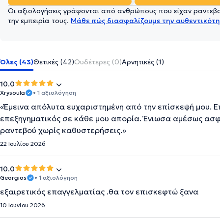
Οι αξιολογήσεις γράφονται από ανθρώπους που είχαν ραντεβού
την εμπειρία τους.
Μάθε πώς διασφαλίζουμε την αυθεντικότη
Όλες (43)
Θετικές (42)
Ουδέτερες (0)
Αρνητικές (1)
10.0
Xrysoula
• 1 αξιολόγηση
«Έμεινα απόλυτα ευχαριστημένη από την επίσκεψή μου. Ε
επεξηγηματικός σε κάθε μου απορία. Ένιωσα αμέσως ασφ
ραντεβού χωρίς καθυστερήσεις.»
22 Ιουλίου 2026
10.0
Georgios
• 1 αξιολόγηση
εξαιρετικός επαγγελματίας .θα τον επισκεφτώ ξανα
10 Ιουνίου 2026