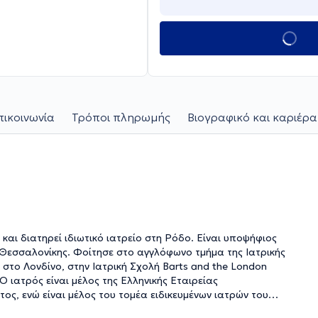
πικοινωνία
Τρόποι πληρωμής
Βιογραφικό και καριέρα
αι διατηρεί ιδιωτικό ιατρείο στη Ρόδο. Είναι υποψήφιος
 Θεσσαλονίκης. Φοίτησε στο αγγλόφωνο τμήμα της Ιατρικής
στο Λονδίνο, στην Ιατρική Σχολή Barts and the London
Ο ιατρός είναι μέλος της Ελληνικής Εταιρείας
ος, ενώ είναι μέλος του τομέα ειδικευμένων ιατρών του
Γαστρεντερολογίας και Ηπατολογίας. Στο ιατρείο γίνεται