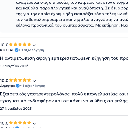
αναφέρεται στις υπηρεσίες του ιατρείου και στον υπογ
και καθόλα παραπλανητική και αναξιόπιστη. Σε ότι αφο
της για την οποία έχουμε ήδη εισπράξει τόσο τηλεφωνικά
τον κάθε καλοπροαίρετο και νηφάλιο αναγνώστη να αναλο
εύλογα προσωπικά του συμπεράσματα. Με εκτίμηση, Νικ
10.0
ΚΩΣΤΑΣ
• 1 αξιολόγηση
Η αντιμετωπιση αψογη εμπεριστατωμενη εξηγηση του πρ
19 Μαρτίου 2026
10.0
Δήμητρα
• 1 αξιολόγηση
Εξαιρετικός γαστρεντερολόγος, πολύ επαγγελματίας και π
πραγματικό ενδιαφέρον και σε κάνει να νιώθεις ασφαλής
27 Νοεμβρίου 2025
10.0