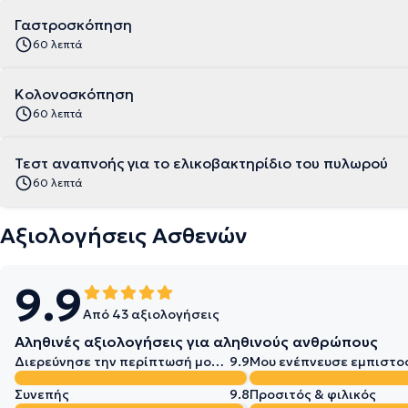
Γαστροσκόπηση
60 λεπτά
Κολονοσκόπηση
60 λεπτά
Τεστ αναπνοής για το ελικοβακτηρίδιο του πυλωρού
60 λεπτά
Αξιολογήσεις Ασθενών
9.9
Από 43 αξιολογήσεις
Αληθινές αξιολογήσεις για αληθινούς ανθρώπους
Διερεύνησε την περίπτωσή μου σε βάθος
9.9
Μου ενέπνευσε εμπιστο
Συνεπής
9.8
Προσιτός & φιλικός