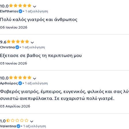
10.0
Eleftherios
• 1 αξιολόγηση
Πολύ καλός γιατρός και άνθρωπος
06 Ιουνίου 2026
9.6
Christina
• 1 αξιολόγηση
Εξετασε σε βαθος τη περιπτωση μου
03 Ιουνίου 2026
10.0
Αρθούρος
• 1 αξιολόγηση
Φοβερός γιατρός, έμπειρος, ευγενικός, φιλικός και σας λ
συνιστώ ανεπιφύλακτα. Σε ευχαριστώ πολύ γιατρέ.
03 Απριλίου 2026
1.0
Valentina
• 1 αξιολόγηση