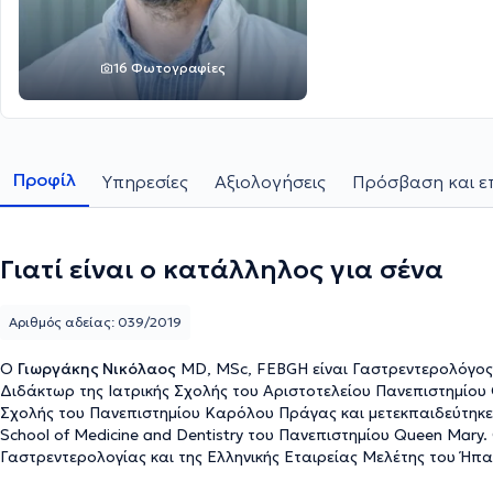
16 Φωτογραφίες
Προφίλ
Υπηρεσίες
Αξιολογήσεις
Πρόσβαση και ε
Γιατί είναι ο κατάλληλος για σένα
Αριθμός αδείας: 039/2019
Ο
Γιωργάκης Νικόλαος
MD, MSc, FEBGH είναι Γαστρεντερολόγος κ
Διδάκτωρ της Ιατρικής Σχολής του Αριστοτελείου Πανεπιστημίου
Σχολής του Πανεπιστημίου Καρόλου Πράγας και μετεκπαιδεύτηκε 
School of Medicine and Dentistry του Πανεπιστημίου Queen Mary. 
Γαστρεντερολογίας και της Ελληνικής Εταιρείας Μελέτης του Ήπατ
Βρετανικού Ιατρικού Συμβουλίου και του Ευρωπαϊκού Συμβουλίου 