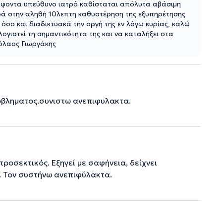
ράφοντα υπεύθυνο ιατρό καθίσταται απόλυτα αβάσιμη
ρά στην αληθή 10λεπτη καθυστέρηση της εξυπηρέτησης
 όσο και διαδικτυακά την οργή της εν λόγω κυρίας, καλώ
γιστεί τη σημαντικότητα της και να καταλήξει στα
όλαος Γιωργάκης
οβληματος.συνιστω ανεπιφυλακτα.
ροσεκτικός. Εξηγεί με σαφήνεια, δείχνει
. Τον συστήνω ανεπιφύλακτα.