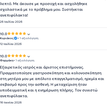
λεπτό. Με άκουσε με προσοχή και ασχολήθηκε
σχολαστικά με το πρόβλημα μου. Συστήνεται
ανεπιφύλακτα!
26 Ιουλίου 2026
10.0
Κυριάκος
• 1 αξιολόγηση
12 Ιουλίου 2026
10.0
Φαρμάκη
• 1 αξιολόγηση
Εξαιρετικός ιατρός και άριστος επιστήμονας.
Πραγματοποίησε γαστροσκόπηση και κολονοσκόπηση
στη μητέρα μου με απόλυτο επαγγελματισμό, ηρεμία και
σεβασμό προς την ασθενή. Η μεταχείριση ήταν
υποδειγματική και η ενημέρωση πλήρης. Τον συνιστώ
ανεπιφύλακτα.
16 Ιουνίου 2026