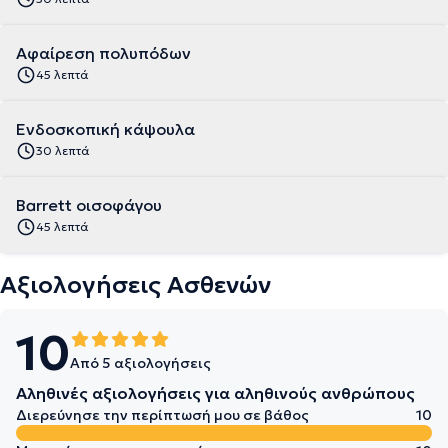
Αφαίρεση πολυπόδων
45 λεπτά
Ενδοσκοπική κάψουλα
30 λεπτά
Barrett οισοφάγου
45 λεπτά
Αξιολογήσεις Ασθενών
10
Από 5 αξιολογήσεις
Αληθινές αξιολογήσεις για αληθινούς ανθρώπους
Διερεύνησε την περίπτωσή μου σε βάθος
10