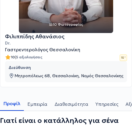
10 Φωτογραφίες
Φιλιππίδης Αθανάσιος
Dr.
Γαστρεντερολόγος Θεσσαλονίκη
|
10
5 αξιολογήσεις
15 '
Διεύθυνση
Μητροπόλεως 68, Θεσσαλονίκη, Νομός Θεσσαλονίκης
Προφίλ
Εμπειρία
Διαθεσιμότητα
Υπηρεσίες
Αξ
Γιατί είναι ο κατάλληλος για σένα