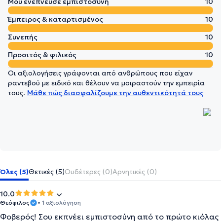
Μου ενέπνευσε εμπιστοσύνη
10
Έμπειρος & καταρτισμένος
10
Συνεπής
10
Προσιτός & φιλικός
10
Οι αξιολογήσεις γράφονται από ανθρώπους που είχαν
ραντεβού με ειδικό και θέλουν να μοιραστούν την εμπειρία
τους.
Μάθε πώς διασφαλίζουμε την αυθεντικότητά τους
Όλες (5)
Θετικές (5)
Ουδέτερες (0)
Αρνητικές (0)
10.0
Θεόφιλος
• 1 αξιολόγηση
Φοβερός! Σου εκπνέει εμπιστοσύνη από το πρώτο κιόλας