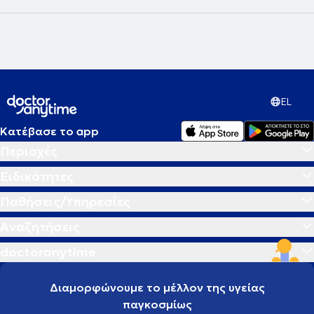
EL
Κατέβασε το app
Περιοχές
Ειδικότητες
Παθήσεις/Υπηρεσίες
Αναζητήσεις
doctoranytime
Διαμορφώνουμε το μέλλον της υγείας
παγκοσμίως