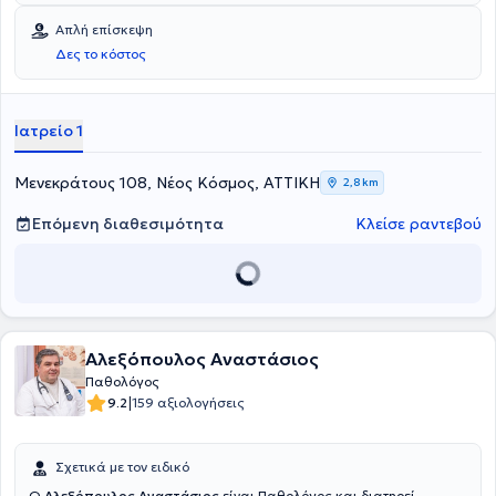
Απλή επίσκεψη
Δες το κόστος
Ιατρείο 1
Μενεκράτους 108, Νέος Κόσμος, ΑΤΤΙΚΗ
2,8 km
Επόμενη διαθεσιμότητα
Κλείσε ραντεβού
Αλεξόπουλος Αναστάσιος
Παθολόγος
|
9.2
159 αξιολογήσεις
Σχετικά με τον ειδικό
Ο
Αλεξόπουλος Αναστάσιος
είναι Παθολόγος και διατηρεί