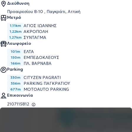
Διεύθυνση
Προαιρεσίου 8-10 , Παγκράτι, Αττική
Μετρό
ΑΓΙΟΣ ΙΩΑΝΝΗΣ
1,11km
ΑΚΡΟΠΟΛΗ
1,22km
ΣΥΝΤΑΓΜΑ
1,27km
Λεωφορείο
ΕΛΤΑ
101m
ΕΜΠΕΔΟΚΛΕΟΥΣ
150m
ΠΛ. ΒΑΡΝΑΒΑ
166m
Parking
CITYZEN PAGRATI
330m
PARKING ΠΑΓΚΡΑΤΙΟΥ
356m
MOTOAUTO PARKING
677m
Επικοινωνία
2107115812