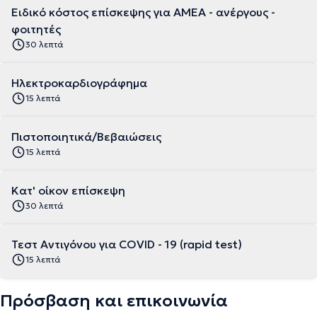
Ειδικό κόστος επίσκεψης για ΑΜΕΑ - ανέργους -
φοιτητές
30 λεπτά
Ηλεκτροκαρδιογράφημα
15 λεπτά
Πιστοποιητικά/Βεβαιώσεις
15 λεπτά
Κατ' οίκον επίσκεψη
30 λεπτά
Τεστ Αντιγόνου για COVID - 19 (rapid test)
15 λεπτά
Πρόσβαση και επικοινωνία