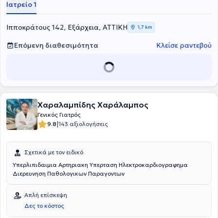
Ιατρείο 1
Ιπποκράτους 142, Εξάρχεια, ΑΤΤΙΚΗ
1,7 km
Επόμενη διαθεσιμότητα
Κλείσε ραντεβού
Χαραλαμπίδης Χαράλαμπος
Γενικός Γιατρός
|
9.8
143 αξιολογήσεις
Σχετικά με τον ειδικό
Υπερλιπιδαιμια Αρτηριακη Υπερταση Ηλεκτροκαρδιογραφημα
Διερευνηση Παθολογικων Παραγοντων
Απλή επίσκεψη
Δες το κόστος