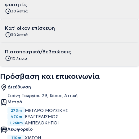
φοιτητές
30 λεπτά
Κατ' οίκον επίσκεψη
30 λεπτά
Πιστοποιητικά/Βεβαιώσεις
10 λεπτά
Πρόσβαση και επικοινωνία
Διεύθυνση
Σισίνη Γεωργίου 29, Ιλίσια, Αττική
Μετρό
ΜΈΓΑΡΟ ΜΟΥΣΙΚΉΣ
270m
ΕΥΑΓΓΕΛΙΣΜΌΣ
470m
ΑΜΠΕΛΌΚΗΠΟΙ
1,26km
Λεωφορείο
ΧΙΛΤΟΝ
110m