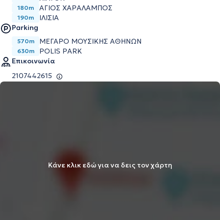
ΑΓΙΟΣ ΧΑΡΑΛΑΜΠΟΣ
180m
ΙΛΙΣΙΑ
190m
Parking
ΜΕΓΆΡΟ ΜΟΥΣΙΚΉΣ ΑΘΗΝΏΝ
570m
POLIS PARK
630m
Επικοινωνία
2107442615
Κάνε κλικ εδώ για να δεις τον χάρτη