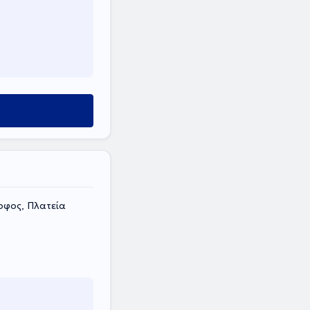
οφος, Πλατεία