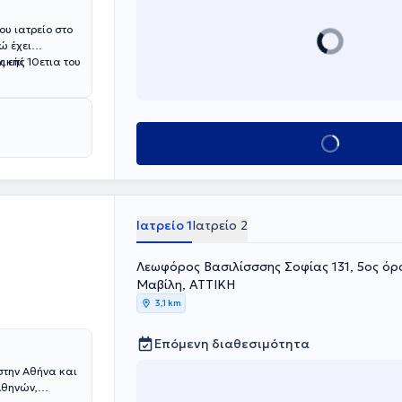
ου ιατρείο στο
ώ έχει
Κλείσε ραντεβού
Ιατρείο 1
Ιατρείο 2
Λεωφόρος Βασιλίσσσης Σοφίας 131, 5ος όρ
Μαβίλη, ΑΤΤΙΚΗ
3,1 km
Επόμενη διαθεσιμότητα
στην Αθήνα και
Αθηνών,