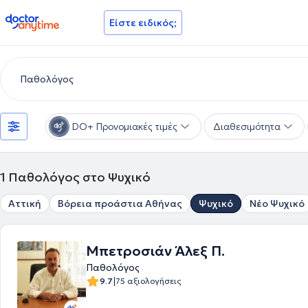
doctoranytime
Είστε ειδικός;
DO+ Προνομιακές τιμές
Διαθεσιμότητα
1
Παθολόγος στο Ψυχικό
Αττική
Βόρεια προάστια Αθήνας
Ψυχικό
Νέο Ψυχικό
Μπετροσιάν Άλεξ Π.
Παθολόγος
|
9.7
75 αξιολογήσεις