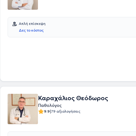
Απλή επίσκεψη
Δες το κόστος
Καραχάλιος Θεόδωρος
Παθολόγος
|
9.9
79 αξιολογήσεις