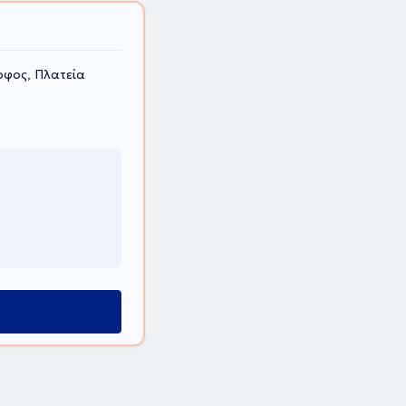
οφος, Πλατεία