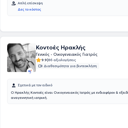
του οικογενειακού ιατρού.
Απλή επίσκεψη
Δες το κόστος
Κοντοές Ηρακλής
Γενικός - Οικογενειακός Γιατρός
|
9.9
86 αξιολογήσεις
Διαθεσιμότητα για βιντεοκλήση
Σχετικά με τον ειδικό
Ο Ηρακλής Κοντοές είναι Οικογενειακός Ιατρός με ενδιαφέρον & εξειδ
αναγεννητική ιατρική.