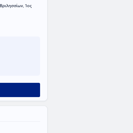
Βριλησσίων, 1ος