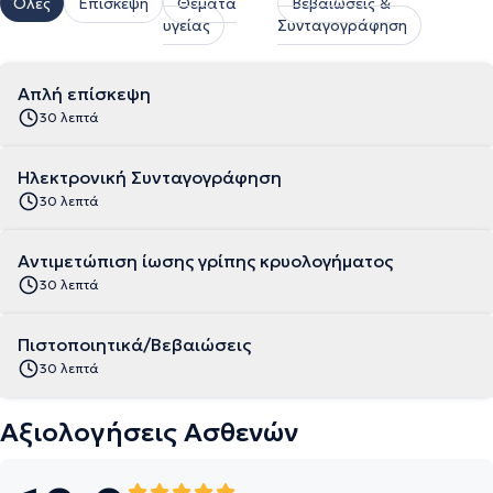
Όλες
Επίσκεψη
Θέματα
Βεβαιώσεις &
υγείας
Συνταγογράφηση
Απλή επίσκεψη
30 λεπτά
Ηλεκτρονική Συνταγογράφηση
30 λεπτά
Αντιμετώπιση ίωσης γρίπης κρυολογήματος
30 λεπτά
Πιστοποιητικά/Βεβαιώσεις
30 λεπτά
Αξιολογήσεις Ασθενών