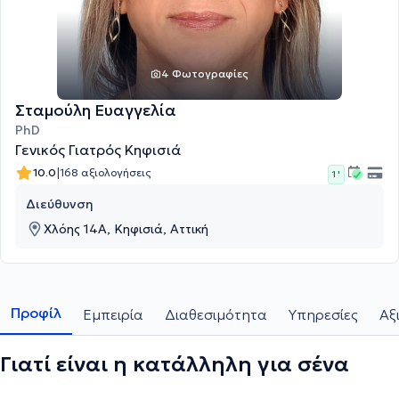
4 Φωτογραφίες
Σταμούλη Ευαγγελία
PhD
Γενικός Γιατρός Κηφισιά
|
10.0
168 αξιολογήσεις
1 '
Διεύθυνση
Χλόης 14Α, Κηφισιά, Αττική
Προφίλ
Εμπειρία
Διαθεσιμότητα
Υπηρεσίες
Αξ
Γιατί είναι η κατάλληλη για σένα