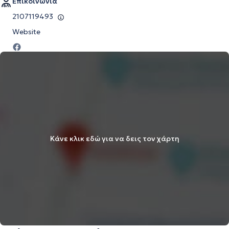
Επικοινωνία
2107119493
Website
Κάνε κλικ εδώ για να δεις τον χάρτη