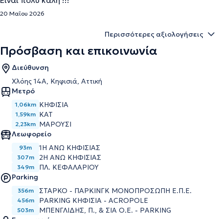
Είναι πολύ καλή !!!
20 Μαΐου 2026
Περισσότερες αξιολογήσεις
Πρόσβαση και επικοινωνία
Διεύθυνση
Χλόης 14Α, Κηφισιά, Αττική
Μετρό
ΚΗΦΙΣΙΑ
1,06km
ΚΑΤ
1,59km
ΜΑΡΟΥΣΙ
2,23km
Λεωφορείο
1Η ΑΝΩ ΚΗΦΙΣΙΑΣ
93m
2Η ΑΝΩ ΚΗΦΙΣΙΑΣ
307m
ΠΛ. ΚΕΦΑΛΑΡΙΟΥ
349m
Parking
ΣΤΑΡΚΟ - ΠΑΡΚΙΝΓΚ ΜΟΝΟΠΡΟΣΩΠΗ Ε.Π.Ε.
356m
PARKING ΚΗΦΙΣΙΑ - ACROPOLE
456m
ΜΠΕΝΓΛΙΔΗΣ, Π., & ΣΙΑ Ο.Ε. - PARKING
503m