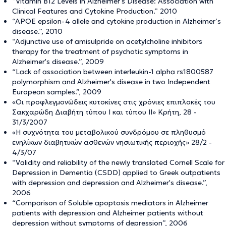
“Vitamin B12 Levels in Alzheimer's Disease: Association with
Clinical Features and Cytokine Production.” 2010
“APOE epsilon-4 allele and cytokine production in Alzheimer’s
disease.”, 2010
“Adjunctive use of amisulpride on acetylcholine inhibitors
therapy for the treatment of psychotic symptoms in
Alzheimer's disease.”, 2009
“Lack of association between interleukin-1 alpha rs1800587
polymorphism and Alzheimer's disease in two Independent
European samples.”, 2009
«Οι προφλεγμονώδεις κυτοκίνες στις χρόνιες επιπλοκές του
Σακχαρώδη Διαβήτη τύπου Ι και τύπου ΙΙ» Κρήτη, 28 -
31/3/2007
«Η συχνότητα του μεταβολικού συνδρόμου σε πληθυσμό
ενηλίκων διαβητικών ασθενών νησιωτικής περιοχής» 28/2 -
4/3/07
“Validity and reliability of the newly translated Cornell Scale for
Depression in Dementia (CSDD) applied to Greek outpatients
with depression and depression and Alzheimer's disease.”,
2006
“Comparison of Soluble apoptosis mediators in Alzheimer
patients with depression and Alzheimer patients without
depression without symptoms of depression”, 2006