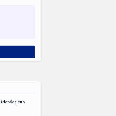
ο (είσοδος απο