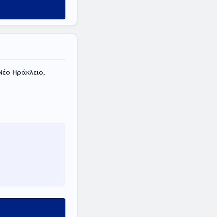
Νέο Ηράκλειο,