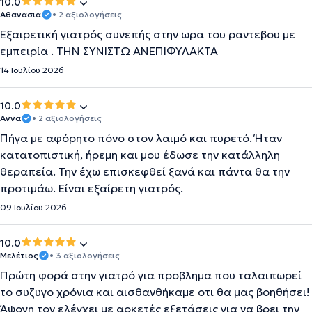
10.0
Αθανασια
• 2 αξιολογήσεις
Εξαιρετική γιατρός συνεπής στην ωρα του ραντεβου με
εμπειρία . ΤΗΝ ΣΥΝΙΣΤΩ ΑΝΕΠΙΦΎΛΑΚΤΑ
14 Ιουλίου 2026
10.0
Αννα
• 2 αξιολογήσεις
Πήγα με αφόρητο πόνο στον λαιμό και πυρετό. Ήταν
κατατοπιστική, ήρεμη και μου έδωσε την κατάλληλη
θεραπεία. Την έχω επισκεφθεί ξανά και πάντα θα την
προτιμάω. Είναι εξαίρετη γιατρός.
09 Ιουλίου 2026
10.0
Μελέτιος
• 3 αξιολογήσεις
Πρώτη φορά στην γιατρό για προβλημα που ταλαιπωρεί
το συζυγο χρόνια και αισθανθήκαμε οτι θα μας βοηθήσει!
Άψογη τον ελέγχει με αρκετές εξετάσεις για να βρει την