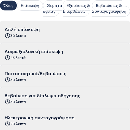
Όλες
Επίσκεψη
Θέματα
Εξετάσεις &
Βεβαιώσεις &
υγείας
Επεμβάσεις
Συνταγογράφηση
Απλή επίσκεψη
30 λεπτά
Λοιμωξιολογική επίσκεψη
45 λεπτά
Πιστοποιητικά/Βεβαιώσεις
30 λεπτά
Βεβαίωση για δίπλωμα οδήγησης
30 λεπτά
Ηλεκτρονική συνταγογράφηση
20 λεπτά