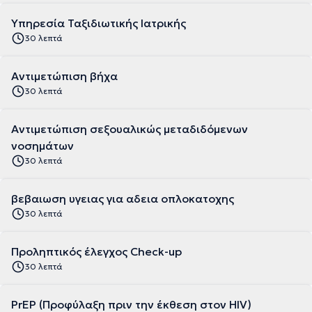
Υπηρεσία Ταξιδιωτικής Ιατρικής
30 λεπτά
Αντιμετώπιση βήχα
30 λεπτά
Αντιμετώπιση σεξουαλικώς μεταδιδόμενων
νοσημάτων
30 λεπτά
βεβαιωση υγειας για αδεια οπλοκατοχης
30 λεπτά
Προληπτικός έλεγχος Check-up
30 λεπτά
PrEP (Προφύλαξη πριν την έκθεση στον HIV)