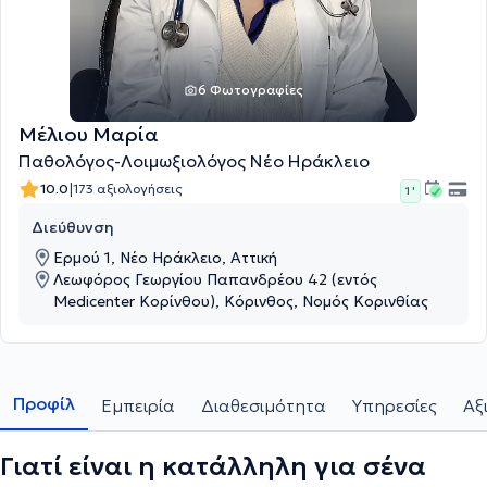
6 Φωτογραφίες
Μέλιου Μαρία
Παθολόγος-Λοιμωξιολόγος Νέο Ηράκλειο
|
10.0
173 αξιολογήσεις
1 '
Διεύθυνση
Ερμού 1, Νέο Ηράκλειο, Αττική
Λεωφόρος Γεωργίου Παπανδρέου 42 (εντός
Medicenter Κορίνθου), Κόρινθος, Νομός Κορινθίας
Προφίλ
Εμπειρία
Διαθεσιμότητα
Υπηρεσίες
Αξ
Γιατί είναι η κατάλληλη για σένα