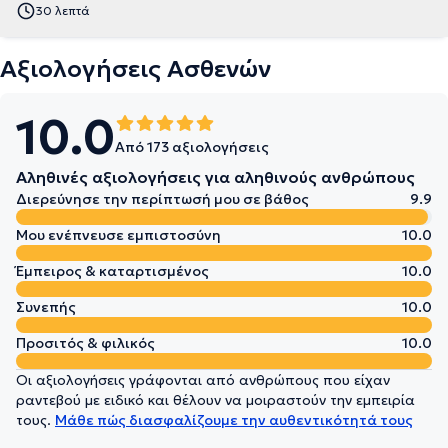
30 λεπτά
Αξιολογήσεις Ασθενών
10.0
Από 173 αξιολογήσεις
Αληθινές αξιολογήσεις για αληθινούς ανθρώπους
Διερεύνησε την περίπτωσή μου σε βάθος
9.9
Μου ενέπνευσε εμπιστοσύνη
10.0
Έμπειρος & καταρτισμένος
10.0
Συνεπής
10.0
Προσιτός & φιλικός
10.0
Οι αξιολογήσεις γράφονται από ανθρώπους που είχαν
ραντεβού με ειδικό και θέλουν να μοιραστούν την εμπειρία
τους.
Μάθε πώς διασφαλίζουμε την αυθεντικότητά τους