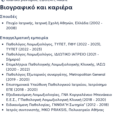
Βιογραφικό και καριέρα
Σπουδές
Πτυχίο Ιατρικής, Ιατρική Σχολή Αθηνών, Ελλάδα (2002 -
2008)
Επαγγελματική εμπειρία
Παθολόγος Λοιμωξιολόγος, ΤΥΠΕΤ, ΠΦΥ (2022 - 2023),
ΤΥΠΕΤ (2022 - 2023)
Παθολόγος Λοιμωξιολόγος, ΙΔΙΩΤΙΚΟ ΙΑΤΡΕΙΟ (2021 -
Σήμερα)
Επιμελήτρια Παθολογικής Λοιμωξιολογικής Κλινικής, ΙΑΣΩ
(2020 - 2022)
Παθολόγος Εξωτερικός συνεργάτης, Metropolitan General
(2019 - 2020)
Επιστημονικά Υπεύθυνη Παθολογικού Ιατρείου, Ιατρόσημο
ΕΠΕ (2018 - 2020)
Εξειδικευόμενη Λοιμωξιολογίας, ΓΝΑ Κοργιαλένειο Μπενάκειο
Ε.Ε.Σ., Γ'Παθολογική Λοιμωξιολογική Κλινική (2018 - 2020)
Ειδικευόμενη Παθολογίας, ΓΝΝΘΑ"Η Σωτηρία" (2012 - 2018)
Ιατρός συντονιστής, MKO PRAKSIS, Πολυιατρείο Αθήνας