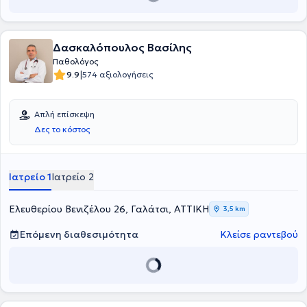
Δασκαλόπουλος Βασίλης
Παθολόγος
|
9.9
574 αξιολογήσεις
Απλή επίσκεψη
Δες το κόστος
Ιατρείο 1
Ιατρείο 2
Ελευθερίου Βενιζέλου 26, Γαλάτσι, ΑΤΤΙΚΗ
3,5 km
Επόμενη διαθεσιμότητα
Κλείσε ραντεβού