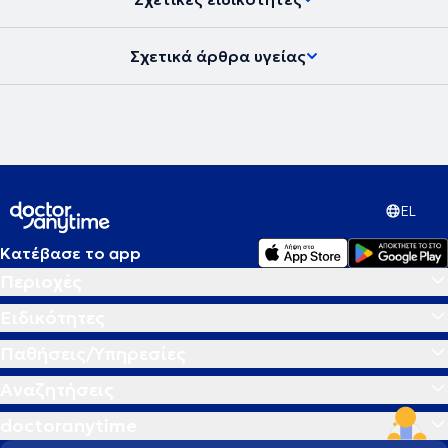
Σχετικά άρθρα υγείας
EL
Κατέβασε το app
Περιοχές
Ειδικότητες
Παθήσεις/Υπηρεσίες
Αναζητήσεις
doctoranytime