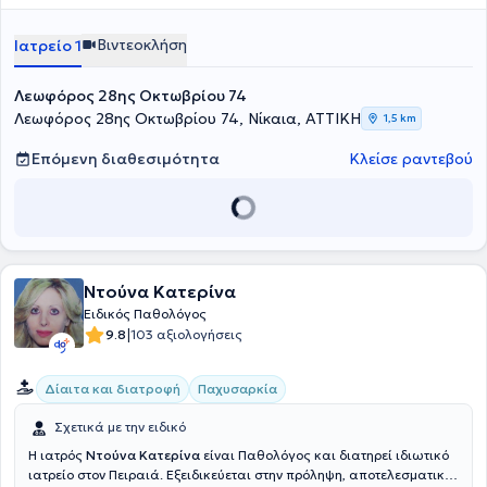
εξατομικευμένες για τις ανάγκες εκάστοτε ασθενούς.
Βιντεοκλήση
Ιατρείο 1
Λεωφόρος 28ης Οκτωβρίου 74
Λεωφόρος 28ης Οκτωβρίου 74, Νίκαια, ΑΤΤΙΚΗ
1,5 km
Επόμενη διαθεσιμότητα
Κλείσε ραντεβού
Ντούνα Κατερίνα
Ειδικός Παθολόγος
|
9.8
103 αξιολογήσεις
Δίαιτα και διατροφή
Παχυσαρκία
Σχετικά με την ειδικό
Η ιατρός
Ντούνα Κατερίνα
είναι Παθολόγος και διατηρεί ιδιωτικό
ιατρείο στον Πειραιά. Εξειδικεύεται στην πρόληψη, αποτελεσματική