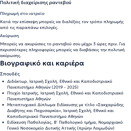
Πολιτική διαχείρισης ραντεβού
Πληρωμή στο ιατρείο
Κατά την επίσκεψη μπορείς να διαλέξεις τον τρόπο πληρωμής
από τις παραπάνω επιλογές.
Ακύρωση
Μπορείς να ακυρώσεις το ραντεβού σου μέχρι 3 ώρες πριν. Για
περισσότερες πληροφορίες μπορείς να διαβάσεις την
πολιτική
ακύρωσης
.
Βιογραφικό και καριέρα
Σπουδές
Διδάκτωρ, Ιατρική Σχολή, Εθνικό και Καποδιστριακό
Πανεπιστήμιο Αθηνών (2019 - 2025)
Πτυχίο Ιατρικής, Ιατρική Σχολή, Εθνικό και Καποδιστριακό
Πανεπιστήμιο Αθηνών
Μεταπτυχιακό Δίπλωμα Ειδίκευσης με τίτλο «Σακχαρώδης
Διαβήτης και Παχυσαρκία», Ιατρική Σχολή, Εθνικό και
Καποδιστριακό Πανεπιστήμιο Αθηνών
Ειδίκευση Παθολογίας, Β’ Παθολογικό τμήμα, Νομαρχιακό
Γενικό Νοσοκομείο Δυτικής Αττικής (πρώην Λοιμωδών)