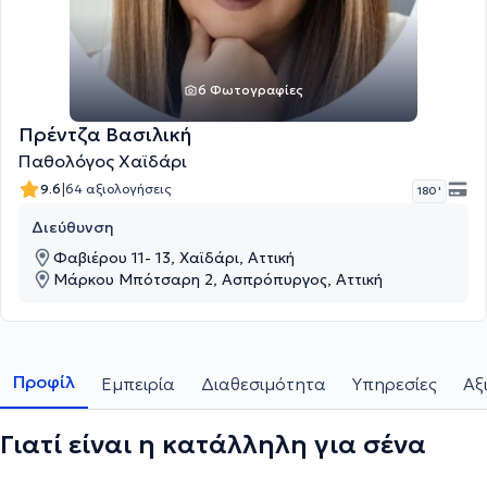
6 Φωτογραφίες
Πρέντζα Βασιλική
Παθολόγος Χαϊδάρι
|
9.6
64 αξιολογήσεις
180 '
Διεύθυνση
Φαβιέρου 11- 13, Χαϊδάρι, Αττική
Μάρκου Μπότσαρη 2, Ασπρόπυργος, Αττική
Προφίλ
Εμπειρία
Διαθεσιμότητα
Υπηρεσίες
Αξ
Γιατί είναι η κατάλληλη για σένα