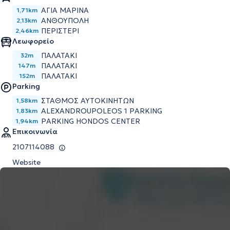
ΑΓΙΑ ΜΑΡΙΝΑ
1,71km
ΑΝΘΟΥΠΟΛΗ
2,13km
ΠΕΡΙΣΤΕΡΙ
2,46km
Λεωφορείο
ΠΑΛΑΤΑΚΙ
32m
ΠΑΛΑΤΑΚΙ
147m
ΠΑΛΑΤΑΚΙ
152m
Parking
ΣΤΑΘΜΟΣ ΑΥΤΟΚΙΝΗΤΩΝ
1,58km
ALEXANDROUPOLEOS 1 PARKING
1,83km
PARKING HONDOS CENTER
1,94km
Επικοινωνία
2107114088
Website