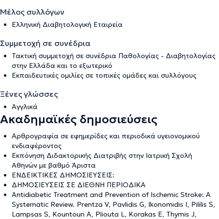
Μέλος συλλόγων
Ελληνική Διαβητολογική Εταιρεία
Συμμετοχή σε συνέδρια
Τακτική συμμετοχή σε συνέδρια Παθολογίας - Διαβητολογίας
στην Ελλάδα και το εξωτερικό
Εκπαιδευτικές ομιλίες σε τοπικές ομάδες και συλλόγους
Ξένες γλώσσες
Αγγλικά
Ακαδημαϊκές δημοσιεύσεις
Αρθρογραφία σε εφημερίδες και περιοδικά υγειονομικού
ενδιαφέροντος
Εκπόνηση Διδακτορικής Διατριβής στην Ιατρική Σχολή
Αθηνών με βαθμό Άριστα
ΕΝΔΕΙΚΤΙΚΕΣ ΔΗΜΟΣΙΕΥΣΕΙΣ:
ΔΗΜΟΣΙΕΥΣΕΙΣ ΣΕ ΔΙΕΘΝΗ ΠΕΡΙΟΔΙΚΑ
Antidiabetic Treatment and Prevention of Ischemic Stroke: A
Systematic Review. Prentza V, Pavlidis G, Ikonomidis I, Pililis S,
Lampsas S, Kountouri A, Pliouta L, Korakas E, Thymis J,