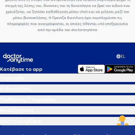
στιγμή της λύσης του, δίνοντας του τη δυνατότητα να βρεί τον ειδικό που
χρειάζεται, να ζητήσει καθοδήγηση μέσω chat και να μιλήσει μαζί του
μέσω βιντεοκλήσης. Η Πρεντζα Βασιλικη έχει συμπληρώσει τις
πληροφορίες που αναγράφονται, οι οποίες τίθενται υπό επεξεργασία
από την ομάδα του doctoranytime.
EL
Κατέβασε το app
Περιοχές
Ειδικότητες
Παθήσεις/Υπηρεσίες
Αναζητήσεις
doctoranytime