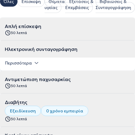
Όλες
Επίσκεψη
Θέματα
Εξετάσεις &
Βεβαιώσεις &
υγείας
Επεμβάσεις
Συνταγογράφηση
Απλή επίσκεψη
30 λεπτά
Ηλεκτρονική συνταγογράφηση
Περισσότερα
Αντιμετώπιση παχυσαρκίας
30 λεπτά
Διαβήτης
Εξειδίκευση
0 χρόνο εμπειρία
30 λεπτά