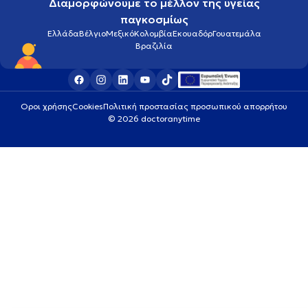
Διαμορφώνουμε το μέλλον της υγείας
παγκοσμίως
Ελλάδα
Βέλγιο
Μεξικό
Κολομβία
Εκουαδόρ
Γουατεμάλα
Βραζιλία
Οροι χρήσης
Cookies
Πολιτική προστασίας προσωπικού απορρήτου
© 2026 doctoranytime