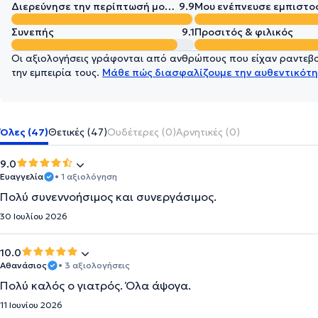
Διερεύνησε την περίπτωσή μου σε βάθος
9.9
Μου ενέπνευσε εμπιστο
Συνεπής
9.1
Προσιτός & φιλικός
Οι αξιολογήσεις γράφονται από ανθρώπους που είχαν ραντεβού
την εμπειρία τους.
Μάθε πώς διασφαλίζουμε την αυθεντικότη
Όλες (47)
Θετικές (47)
Ουδέτερες (0)
Αρνητικές (0)
9.0
Ευαγγελία
• 1 αξιολόγηση
Πολύ συνεννοήσιμος και συνεργάσιμος.
30 Ιουλίου 2026
10.0
Αθανάσιος
• 3 αξιολογήσεις
Πολύ καλός ο γιατρός. Όλα άψογα.
11 Ιουνίου 2026