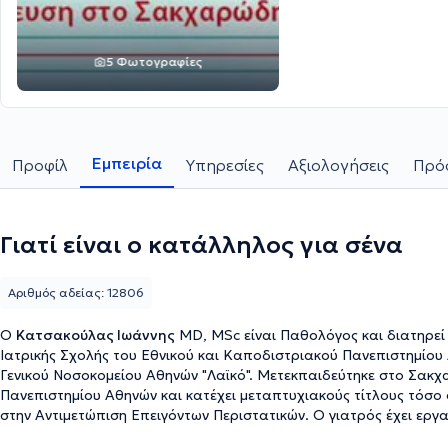
5 Φωτογραφίες
Εμπειρία
Προφίλ
Υπηρεσίες
Αξιολογήσεις
Πρόσ
Γιατί είναι ο κατάλληλος για σένα
Αριθμός αδείας: 12806
Ο
Κατσακούλας Ιωάννης
MD, MSc είναι Παθολόγος και διατηρεί 
Ιατρικής Σχολής του Εθνικού και Καποδιστριακού Πανεπιστημίου 
Γενικού Νοσοκομείου Αθηνών "Λαϊκό". Μετεκπαιδεύτηκε στο Σακχ
Πανεπιστημίου Αθηνών και κατέχει μεταπτυχιακούς τίτλους τόσο 
στην Αντιμετώπιση Επειγόντων Περιστατικών. Ο γιατρός έχει εργ
Αθηνών "Λαϊκό" και στο Γενικό Νοσοκομείο Άμφισσας. Τέλος, έχε