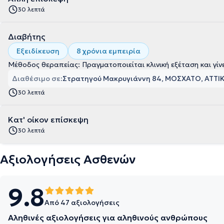
30 λεπτά
Διαβήτης
Εξειδίκευση
8 χρόνια εμπειρία
Μέθοδος θεραπείας: Πραγματοποιείται κλινική εξέταση και γίνε
Διαθέσιμο σε:
Στρατηγού Μακρυγιάννη 84, ΜΟΣΧΑΤΟ, ΑΤΤΙ
30 λεπτά
Κατ' οίκον επίσκεψη
30 λεπτά
Αξιολογήσεις Ασθενών
9.8
Από 47 αξιολογήσεις
Αληθινές αξιολογήσεις για αληθινούς ανθρώπους