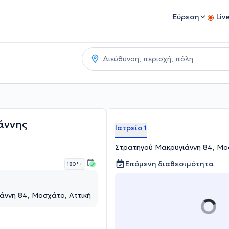
Εύρεση
Liv
άννης
Ιατρείο 1
Στρατηγού Μακρυγιάννη 84, Μοσ
Επόμενη διαθεσιμότητα
180 '
+
άννη 84, Μοσχάτο, Αττική