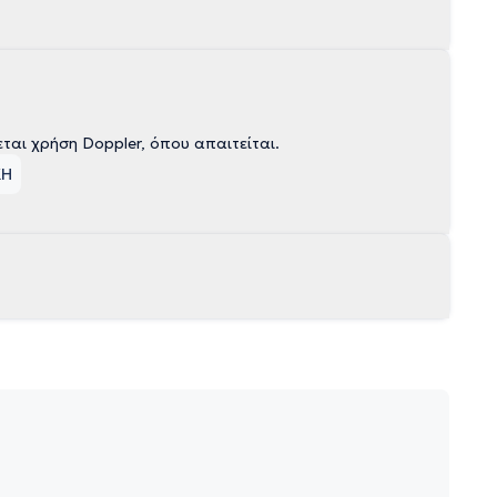
ται χρήση Doppler, όπου απαιτείται.
ΚΗ