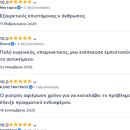
10.0
Νεκταρια
• 2 αξιολογήσεις
Εξαιρετικός επιστήμονας κ άνθρωπος.
11 Φεβρουαρίου 2026
10.0
Ελενα
• 3 αξιολογήσεις
Πολύ ευγενικός, υπομονετικος, μου ενέπνευσε εμπιστοσύν
το αντικείμενο.
24 Νοεμβρίου 2025
10.0
ΚΩΝΣΤΑΝΤΙΝΟΣ
• 1 αξιολόγηση
Ο γιατρός αφιέρωσε χρόνο για να καταλάβει το πρόβλημ
έδειξε πραγματικό ενδιαφέρον.
16 Σεπτεμβρίου 2025
10.0