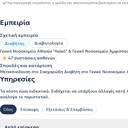
εργασιών, καθώς και στη συγγραφή επιστημονικών άρθρων.
Την περιγραφή επιμελείται η ομάδα του doctoranytime βασισμένη σε επ
Εμπειρία
Σχετική εμπειρία
Διαβητολογία
Διαβήτης
Γενικό Νοσοκομείο Αθηνών "Λαϊκό" & Γενικό Νοσοκομείο Άμφισσας
47 συστάσεις ασθενών
Σπουδές και κατάρτιση
Μετεκπαίδευση στο Σακχαρώδη Διαβήτη στο Γενικό Νοσοκομείο Α
Υπηρεσίες
Τα κόστη είναι ενδεικτικά. Ενδέχεται να υπάρξουν αλλαγές κατά 
ανάλογα το περιστατικό.
Όλες
Επίσκεψη
Εξετάσεις & Επεμβάσεις
Απλή επίσκεψη