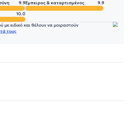
σύνη
9.9
Έμπειρος & καταρτισμένος
9.9
10.0
 με ειδικό και θέλουν να μοιραστούν
τά τους