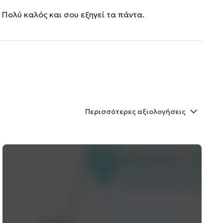
Πολύ καλός και σου εξηγεί τα πάντα.
Περισσότερες αξιολογήσεις