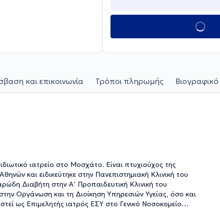
βαση και επικοινωνία
Τρόποι πληρωμής
Βιογραφικό
ιδιωτικό ιατρείο στο Μοσχάτο. Είναι πτυχιούχος της
Αθηνών και ειδικεύτηκε στην Πανεπιστημιακή Κλινική του
αρώδη Διαβήτη στην Α’ Προπαιδευτική Κλινική του
στην Οργάνωση και τη Διοίκηση Υπηρεσιών Υγείας, όσο και
αστεί ως Επιμελητής ιατρός ΕΣΥ στο Γενικό Νοσοκομείο
ι συμμετάσχει σε πληθώρα επιστημονικών ιατρικών