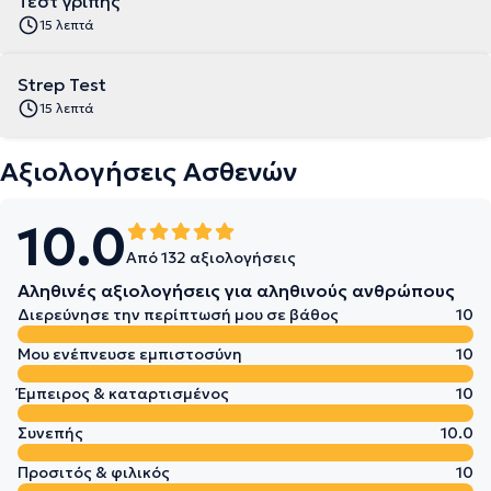
Τεστ γρίπης
15 λεπτά
Strep Test
15 λεπτά
Αξιολογήσεις Ασθενών
10.0
Από 132 αξιολογήσεις
Αληθινές αξιολογήσεις για αληθινούς ανθρώπους
Διερεύνησε την περίπτωσή μου σε βάθος
10
Μου ενέπνευσε εμπιστοσύνη
10
Έμπειρος & καταρτισμένος
10
Συνεπής
10.0
Προσιτός & φιλικός
10