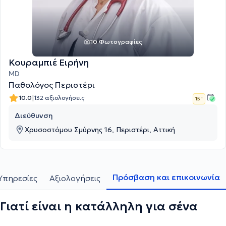
10 Φωτογραφίες
Κουραμπιέ Ειρήνη
MD
Παθολόγος Περιστέρι
|
10.0
132 αξιολογήσεις
15 '
Διεύθυνση
Χρυσοστόμου Σμύρνης 16, Περιστέρι, Αττική
Πρόσβαση και επικοινωνία
Υπηρεσίες
Αξιολογήσεις
Γιατί είναι η κατάλληλη για σένα