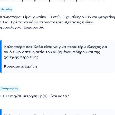
Φεριτίνη
Καλησπέρα. Είμαι γυναίκα 50 ετών. Έχω σίδηρο 183 και φερριτίνη
18.41. Πρέπει να κάνω περισσότερες εξετάσεις ή είναι
φυσιολογικό; Ευχαριστώ.
Καλησπέρα σας!Καλο είναι να γίνει περαιτέρω έλεγχος για
να διευκρινιστεί η αιτία του αυξημένου σιδήρου και της
χαμηλής φερριτινης.
Κουραμπιέ Ειρήνη
Χοληστερίνη
10.33 mg/dL μέτρηση Lp(a) Είναι καλά?