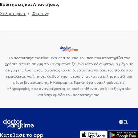
Ερωτήσεις και Απαντήσεις
Χοληστερίνη
Φεριτίνη
Το doctoranytime είναι ένα end-to-end solution που υποστηρίζει τον
χρήστη από τη στιγμή που αντιμετωπίζει ένα ιατρικό σύμπτωμα μέχρι τη
στιγμή της λύσης του, δίνοντας του τη δυνατότητα να βρεί τον ειδικό που
χρειάζεται, να ζητήσει καθοδήγηση μέσω chat και να μιλήσει μαζί του
μέσω βιντεοκλήσης. Η Κουραμπιε Ειρηνη έχει συμπληρώσει τις
πληροφορίες που αναγράφονται, οι οποίες τίθενται υπό επεξεργασία
από την ομάδα του doctoranytime.
EL
Κατέβασε το app