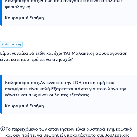
Καλησπέρα σας.Η τιμή που αναγράφετε είναι απολύτως
φυσιολογική.
Κουραμπιέ Ειρήνη
Χοληστερίνη
Είμαι γυναίκα 55 ετών και έχω 193 Μαλακτική αφυδρογονάση
είναι κάτι που πρέπει να ανησυχώ?
Καλησπέρα σας.Αν εννοείτε την LDH,τότε η τιμή που
αναφέρετε είναι καλή.Εξαρταται πάντα για ποιο λόγο την
κάνατε και πως είναι οι λοιπές εξετάσεις.
Κουραμπιέ Ειρήνη
Το περιεχόμενο των απαντήσεων είναι αυστηρά ενημερωτικό
και δεν πρέπει να θεωρηθεί υποκατάστατο συμβουλευτικής