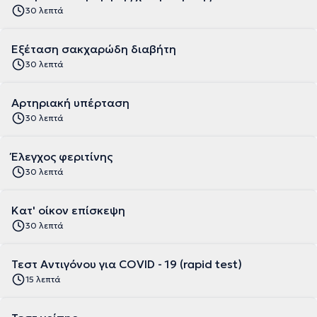
30 λεπτά
Εξέταση σακχαρώδη διαβήτη
30 λεπτά
Αρτηριακή υπέρταση
30 λεπτά
Έλεγχος φεριτίνης
30 λεπτά
Κατ' οίκον επίσκεψη
30 λεπτά
Τεστ Αντιγόνου για COVID - 19 (rapid test)
15 λεπτά