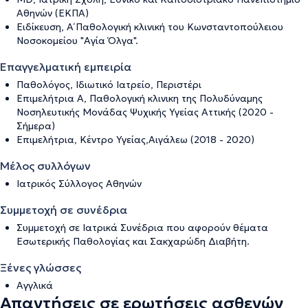
Αθηνών (ΕΚΠΑ)
Ειδίκευση, Α΄ Παθολογική κλινική του Κωνσταντοπούλειου
Νοσοκομείου "Αγία Όλγα".
Επαγγελματική εμπειρία
Παθολόγος, Ιδιωτικό Ιατρείο, Περιστέρι
Επιμελήτρια Α, Παθολογική κλινικη της Πολυδύναμης
Νοσηλευτικής Μονάδας Ψυχικής Υγείας Αττικής (2020 -
Σήμερα)
Επιμελήτρια, Κέντρο Υγείας,Αιγάλεω (2018 - 2020)
Μέλος συλλόγων
Ιατρικός Σύλλογος Αθηνών
Συμμετοχή σε συνέδρια
Συμμετοχή σε Ιατρικά Συνέδρια που αφορούν θέματα
Εσωτερικής Παθολογίας και Σακχαρώδη Διαβήτη.
Ξένες γλώσσες
Αγγλικά
Απαντήσεις σε ερωτήσεις ασθενών