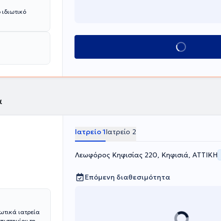
 ιδιωτικό
Κλείσε ραντεβού
α
Ιατρείο 1
Ιατρείο 2
Λεωφόρος Κηφισίας 220, Κηφισιά, ΑΤΤΙΚΗ
Επόμενη διαθεσιμότητα
ιωτικά ιατρεία
πιστημίου της