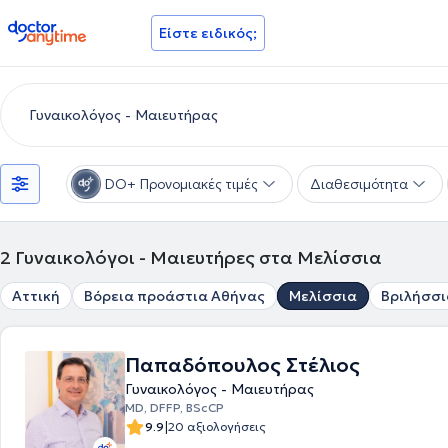
doctoranytime
Είστε ειδικός;
DO+ Προνομιακές τιμές
Διαθεσιμότητα
2
Γυναικολόγοι - Μαιευτήρες στα Μελίσσια
Αττική
Βόρεια προάστια Αθήνας
Μελίσσια
Βριλήσσι
Παπαδόπουλος Στέλιος
Γυναικολόγος - Μαιευτήρας
MD, DFFP, BScCP
|
9.9
20 αξιολογήσεις