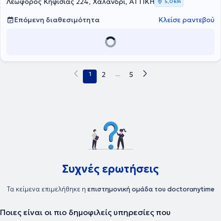
Λεωφόρος Κηφισίας 224, Χαλάνδρι, ΑΤΤΙΚΗ
5,0 km
Επόμενη διαθεσιμότητα
Κλείσε ραντεβού
1
2
...
5
Συχνές ερωτήσεις
Τα κείμενα επιμελήθηκε η
επιστημονική ομάδα του doctoranytime
Ποιες είναι οι πιο δημοφιλείς υπηρεσίες που