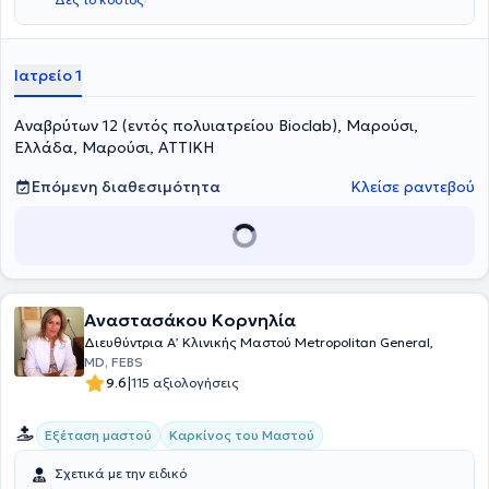
Ιατρείο 1
Αναβρύτων 12 (εντός πολυιατρείου Bioclab), Μαρούσι,
Ελλάδα, Μαρούσι, ΑΤΤΙΚΗ
Επόμενη διαθεσιμότητα
Κλείσε ραντεβού
Αναστασάκου Κορνηλία
Διευθύντρια Α’ Κλινικής Μαστού Metropolitan General,
MD, FEBS
|
9.6
115 αξιολογήσεις
Εξέταση μαστού
Καρκίνος του Μαστού
Σχετικά με την ειδικό