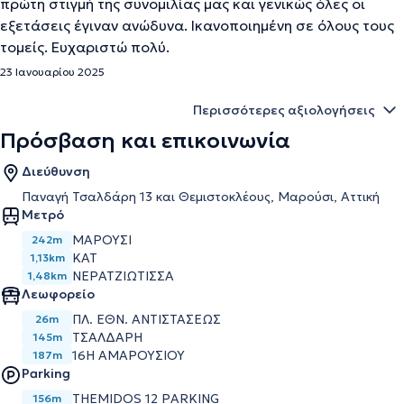
πρώτη στιγμή της συνομιλίας μας και γενικώς όλες οι
εξετάσεις έγιναν ανώδυνα. Ικανοποιημένη σε όλους τους
τομείς. Ευχαριστώ πολύ.
23 Ιανουαρίου 2025
Περισσότερες αξιολογήσεις
Πρόσβαση και επικοινωνία
Διεύθυνση
Παναγή Τσαλδάρη 13 και Θεμιστοκλέους, Μαρούσι, Αττική
Μετρό
ΜΑΡΟΥΣΙ
242m
ΚΑΤ
1,13km
ΝΕΡΑΤΖΙΩΤΙΣΣΑ
1,48km
Λεωφορείο
ΠΛ. ΕΘΝ. ΑΝΤΙΣΤΑΣΕΩΣ
26m
ΤΣΑΛΔΑΡΗ
145m
16Η ΑΜΑΡΟΥΣΙΟΥ
187m
Parking
THEMIDOS 12 PARKING
156m