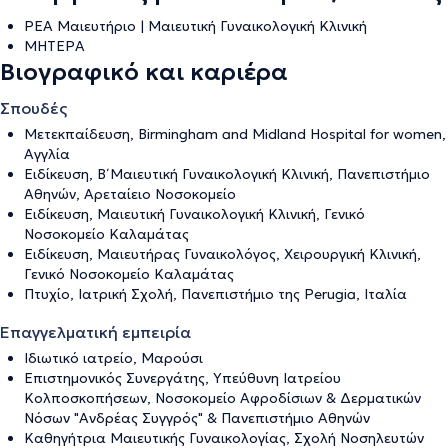
ΡΕΑ Μαιευτήριο | Μαιευτική Γυναικολογική Κλινική
ΜΗΤΕΡΑ
Βιογραφικό και καριέρα
Σπουδές
Μετεκπαίδευση, Birmingham and Midland Hospital for women,
Αγγλία
Ειδίκευση, Β΄ Μαιευτική Γυναικολογική Κλινική, Πανεπιστήμιο
Αθηνών, Αρεταίειο Νοσοκομείο
Ειδίκευση, Μαιευτική Γυναικολογική Κλινική, Γενικό
Νοσοκομείο Καλαμάτας
Ειδίκευση, Μαιευτήρας Γυναικολόγος, Χειρουργική Κλινική,
Γενικό Νοσοκομείο Καλαμάτας
Πτυχίο, Ιατρική Σχολή, Πανεπιστήμιο της Perugia, Ιταλία
Επαγγελματική εμπειρία
Ιδιωτικό ιατρείο, Μαρούσι
Επιστημονικός Συνεργάτης, Υπεύθυνη Ιατρείου
Κολποσκοπήσεων, Νοσοκομείο Αφροδίσιων & Δερματικών
Νόσων "Ανδρέας Συγγρός" & Πανεπιστήμιο Αθηνών
Καθηγήτρια Μαιευτικής Γυναικολογίας, Σχολή Νοσηλευτών