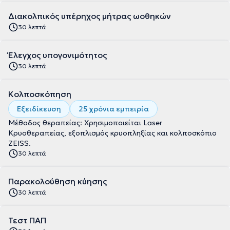
Διακολπικός υπέρηχος μήτρας ωοθηκών
30 λεπτά
Έλεγχος υπογονιμότητος
30 λεπτά
Κολποσκόπηση
Εξειδίκευση
25 χρόνια εμπειρία
Μέθοδος θεραπείας: Χρησιμοποιείται Laser
Κρυοθεραπείας, εξοπλισμός κρυοπληξίας και κολποσκόπιο
ZEISS.
30 λεπτά
Παρακολούθηση κύησης
30 λεπτά
Τεστ ΠΑΠ