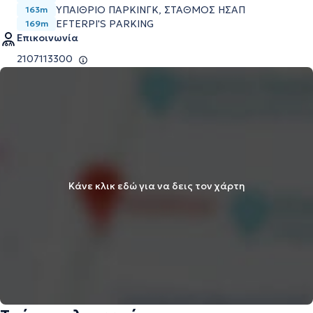
ΥΠΑΙΘΡΙΟ ΠΑΡΚΙΝΓΚ, ΣΤΑΘΜΟΣ ΗΣΑΠ
163m
EFTERPI'S PARKING
169m
Επικοινωνία
2107113300
Κάνε κλικ εδώ για να δεις τον χάρτη