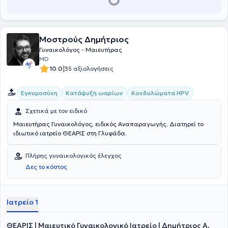
Μοστρούς Δημήτριος
Γυναικολόγος - Μαιευτήρας
MD
|
10.0
35 αξιολογήσεις
Εγκυμοσύνη
Κατάψυξη ωαρίων
Κονδυλώματα HPV
Σχετικά με τον ειδικό
Μαιευτήρας Γυναικολόγος, ειδικός Αναπαραγωγής. Διατηρεί το
ιδιωτικό ιατρείο ΘΕΑΡΙΣ στη Γλυφάδα.
Πλήρης γυναικολογικός έλεγχος
Δες το κόστος
Ιατρείο 1
ΘΕΑΡΙΣ | Μαιευτικό Γυναικολογικό Ιατρείο | Δημήτριος Α.