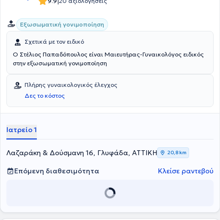
|
9.9
20 αξιολογήσεις
Εξωσωματική γονιμοποίηση
Σχετικά με τον ειδικό
Ο Στέλιος Παπαδόπουλος είναι Μαιευτήρας-Γυναικολόγος ειδικός
στην εξωσωματική γονιμοποίηση
Πλήρης γυναικολογικός έλεγχος
Δες το κόστος
Ιατρείο 1
Λαζαράκη & Δούσμανη 16, Γλυφάδα, ΑΤΤΙΚΗ
20,8 km
Επόμενη διαθεσιμότητα
Κλείσε ραντεβού