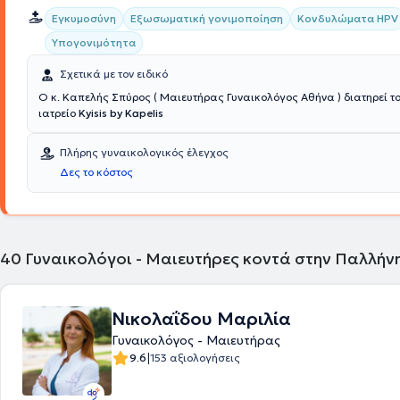
Εγκυμοσύνη
Εξωσωματική γονιμοποίηση
Κονδυλώματα HPV
Υπογονιμότητα
Σχετικά με τον ειδικό
Ο κ. Καπελής Σπύρος ( Μαιευτήρας Γυναικολόγος Αθήνα ) διατηρεί το
ιατρείο
Kyisis by Kapelis
Πλήρης γυναικολογικός έλεγχος
Δες το κόστος
40
Γυναικολόγοι - Μαιευτήρες κοντά στην Παλλήν
Νικολαΐδου Μαριλία
Γυναικολόγος - Μαιευτήρας
|
9.6
153 αξιολογήσεις