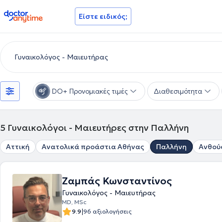
doctoranytime
Είστε ειδικός;
DO+ Προνομιακές τιμές
Διαθεσιμότητα
5
Γυναικολόγοι - Μαιευτήρες στην Παλλήνη
Αττική
Ανατολικά προάστια Αθήνας
Παλλήνη
Ανθού
Ζαμπάς Κωνσταντίνος
Γυναικολόγος - Μαιευτήρας
MD, MSc
|
9.9
96 αξιολογήσεις