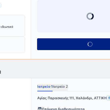
 ιδιωτικό
Κλείσε ραντεβού
η
Ιατρείο 1
Ιατρείο 2
Αγίας Παρασκευής 111, Χαλάνδρι, ΑΤΤΙΚΗ
Επόμενη διαθεσιμότητα