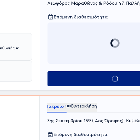
Λεωφόρος Μαραθώνος & Ρόδου 47, Παλλή
Επόμενη διαθεσιμότητα
Κλείσε ραντεβού
Βιντεοκλήση
Ιατρείο 1
3ης Σεπτεμβρίου 159 ( 4ος Όροφος), Κυψέλ
Επόμενη διαθεσιμότητα