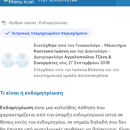
Άρθρα υγείας
Ενδομητρίωση
Ιατρικώς τεκμηριωμένο περιεχόμενο
Συντάχθηκε από τον Γυναικολόγο - Μαιευτήρα
Κουτουκό Ιωάννη
και την Διαιτολόγο -
Διατροφολόγο
Αγγελοπούλου Τζένη &
Συνεργάτες
στις 27 Σεπτεμβρίου 2018
Ελέγχθηκε από την
Ιωάννα Βλάσση
και την
επιστημονική ομάδα doctoranytime
Τι είναι η ενδομητρίωση
Ενδομητρίωση
είναι μια καλοήθης πάθηση που
χαρακτηρίζεται από την ύπαρξη ενδομητρικού ιστού σε
θέσεις εκτός του ενδομητρίου, σε σημεία δηλαδή που δεν
θα έπρεπε υπό φυσιολογικές συνθήκες να βρίσκονται. Είναι