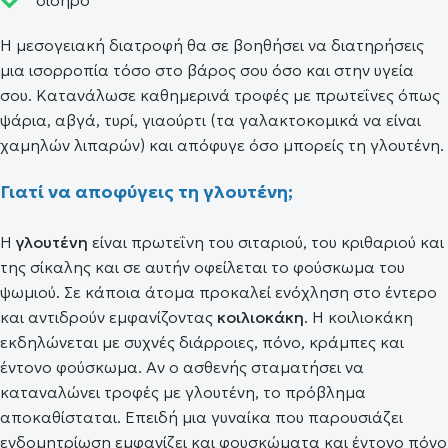
Η μεσογειακή διατροφή θα σε βοηθήσει να διατηρήσεις
μια ισορροπία τόσο στο βάρος σου όσο και στην υγεία
σου. Κατανάλωσε καθημερινά τροφές με πρωτεΐνες όπως
ψάρια, αβγά, τυρί, γιαούρτι (τα γαλακτοκομικά να είναι
χαμηλών λιπαρών) και απόφυγε όσο μπορείς τη γλουτένη.
Γιατί να αποφύγεις τη γλουτένη;
Η
γλουτένη
είναι πρωτεΐνη του σιταριού, του κριθαριού και
της σίκαλης και σε αυτήν οφείλεται το φούσκωμα του
ψωμιού. Σε κάποια άτομα προκαλεί ενόχληση στο έντερο
και αντιδρούν εμφανίζοντας
κοιλιοκάκη
. Η κοιλιοκάκη
εκδηλώνεται με συχνές διάρροιες, πόνο, κράμπες και
έντονο φούσκωμα. Αν ο ασθενής σταματήσει να
καταναλώνει τροφές με γλουτένη, το πρόβλημα
αποκαθίσταται. Επειδή μια γυναίκα που παρουσιάζει
ενδομητρίωση εμφανίζει και φουσκώματα και έντονο πόνο