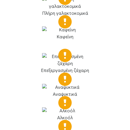
Πλήρη γαλακτοκομικά
Καφεΐνη
Επεξεργασμένη ζάχαρη
Αναψυκτικά
Αλκοόλ