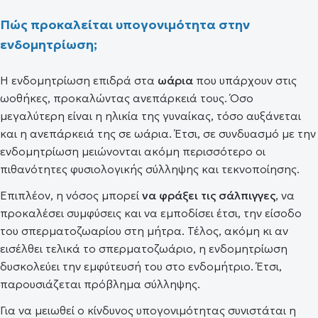
Πώς προκαλείται υπογονιμότητα στην
ενδομητρίωση;
Η ενδομητρίωση επιδρά στα
ωάρια
που υπάρχουν στις
ωοθήκες, προκαλώντας ανεπάρκειά τους. Όσο
μεγαλύτερη είναι η ηλικία της γυναίκας, τόσο αυξάνεται
και η ανεπάρκειά της σε ωάρια. Έτσι, σε συνδυασμό με την
ενδομητρίωση μειώνονται ακόμη περισσότερο οι
πιθανότητες φυσιολογικής σύλληψης και τεκνοποίησης.
Επιπλέον, η νόσος μπορεί
να φράξει τις σάλπιγγες
, να
προκαλέσει συμφύσεις και να εμποδίσει έτσι, την είσοδο
του σπερματοζωαρίου στη μήτρα. Τέλος, ακόμη κι αν
εισέλθει τελικά το σπερματοζωάριο, η ενδομητρίωση
δυσκολεύει την εμφύτευσή του στο ενδομήτριο. Έτσι,
παρουσιάζεται πρόβλημα σύλληψης.
Για να μειωθεί ο κίνδυνος υπογονιμότητας συνιστάται η