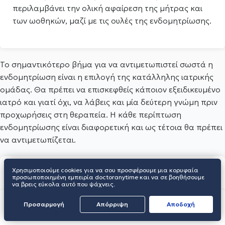
περιλαμβάνει την ολική αφαίρεση της μήτρας και
των ωοθηκών, μαζί με τις ουλές της ενδομητρίωσης.
Το σημαντικότερο βήμα για να αντιμετωπιστεί σωστά η
ενδομητρίωση είναι η επιλογή της κατάλληλης ιατρικής
ομάδας. Θα πρέπει να επισκεφθείς κάποιον εξειδικευμένο
ιατρό και γιατί όχι, να λάβεις και μία δεύτερη γνώμη πριν
προχωρήσεις στη θεραπεία. Η κάθε περίπτωση
ενδομητρίωσης είναι διαφορετική και ως τέτοια θα πρέπει
να αντιμετωπίζεται.
Χρησιμοποιούμε cookies για να σου προσφέρουμε μια κορυφαία
προσωποποιημένη εμπειρία doctoranytime και να σε βοηθήσουμε
να βρεις εύκολα αυτό που ψάχνεις.
ΒΡΕΣ ΕΙΔΙΚΟ
Προσαρμογή
Απόρριψη
Aποδοχή
Ο
Κουτουκός Ιωάννης
Γυναικολόγος -
Μαιευτήρας λέει: