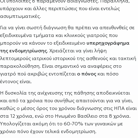
Οι υπόλοιπες 8 παραμένουν αδιάγνωστες. Παράλληλα,
υπάρχουν και άλλες περιπτώσεις που είναι εντελώς
ασυμπτωματικές.
Για να γίνει σωστή διάγνωση θα πρέπει να απευθυνθείς σε
εξειδικευμένα τμήματα και κλινικούς γιατρούς που
μπορούν να κάνουν το εξειδικευμένο
υπερηχογράφημα
της ενδομητρίωσης
. Χρειάζεται να γίνει λήψη
λεπτομερούς ιατρικού ιστορικού της ασθενούς και τακτική
παρακολούθηση. Είναι σημαντικό να αναφέρεις στο
γιατρό πού ακριβώς εντοπίζεται
ο πόνος
και πόσο
έντονος είναι.
Η δυσκολία της ανίχνευσης της πάθησης αποδεικνύεται
και από τα χρόνια που συνήθως απαιτούνται για να γίνει,
καθώς ο μέσος όρος του χρόνου διάγνωσης στις ΗΠΑ είναι
στα 12 χρόνια, ενώ στο Ηνωμένο Βασίλειο στα 8 χρόνια.
Υπολογίζεται ακόμη ότι το 60-70% των γυναικών με
χρόνιο πόνο έχουν τελικά ενδομητρίωση.