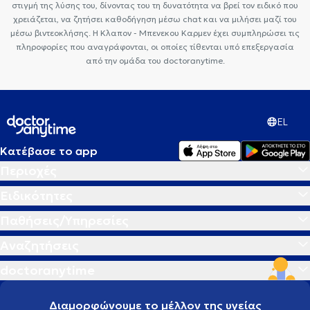
στιγμή της λύσης του, δίνοντας του τη δυνατότητα να βρεί τον ειδικό που
χρειάζεται, να ζητήσει καθοδήγηση μέσω chat και να μιλήσει μαζί του
μέσω βιντεοκλήσης. Η Κλαπον - Μπενεκου Καρμεν έχει συμπληρώσει τις
πληροφορίες που αναγράφονται, οι οποίες τίθενται υπό επεξεργασία
από την ομάδα του doctoranytime.
EL
Κατέβασε το app
Περιοχές
Ειδικότητες
Παθήσεις/Υπηρεσίες
Αναζητήσεις
doctoranytime
Διαμορφώνουμε το μέλλον της υγείας