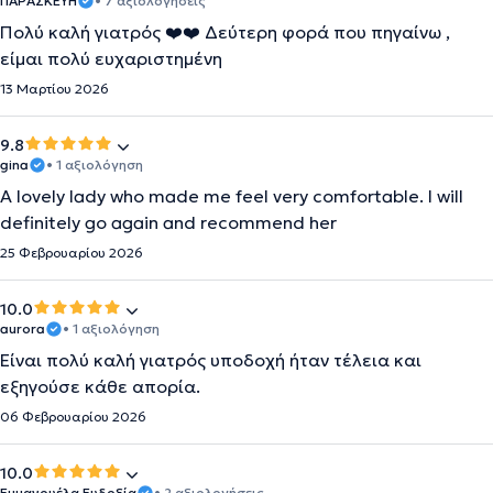
ΠΑΡΑΣΚΕΥΗ
• 7 αξιολογήσεις
Πολύ καλή γιατρός ❤️❤️ Δεύτερη φορά που πηγαίνω ,
είμαι πολύ ευχαριστημένη
13 Μαρτίου 2026
9.8
gina
• 1 αξιολόγηση
A lovely lady who made me feel very comfortable. I will
definitely go again and recommend her
25 Φεβρουαρίου 2026
10.0
aurora
• 1 αξιολόγηση
Είναι πολύ καλή γιατρός υποδοχή ήταν τέλεια και
εξηγούσε κάθε απορία.
06 Φεβρουαρίου 2026
10.0
Εμμανουέλα Ευδοξία
• 2 αξιολογήσεις