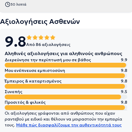
30 λεπτά
Αξιολογήσεις Ασθενών
9.8
Από 86 αξιολογήσεις
Αληθινές αξιολογήσεις για αληθινούς ανθρώπους
Διερεύνησε την περίπτωσή μου σε βάθος
9.9
Μου ενέπνευσε εμπιστοσύνη
9.8
Έμπειρος & καταρτισμένος
9.8
Συνεπής
9.5
Προσιτός & φιλικός
9.8
Οι αξιολογήσεις γράφονται από ανθρώπους που είχαν
ραντεβού με ειδικό και θέλουν να μοιραστούν την εμπειρία
τους.
Μάθε πώς διασφαλίζουμε την αυθεντικότητά τους