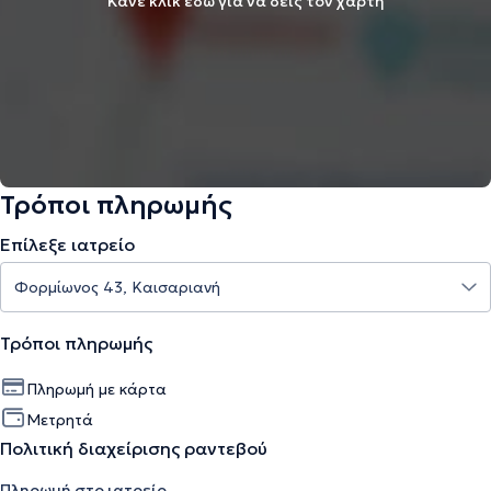
Κάνε κλικ εδώ για να δεις τον χάρτη
Τρόποι πληρωμής
Επίλεξε ιατρείο
Τρόποι πληρωμής
Πληρωμή με κάρτα
Μετρητά
Πολιτική διαχείρισης ραντεβού
Πληρωμή στο ιατρείο