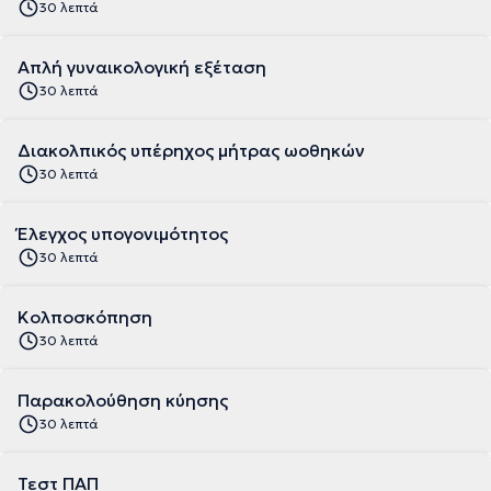
30 λεπτά
Απλή γυναικολογική εξέταση
30 λεπτά
Διακολπικός υπέρηχος μήτρας ωοθηκών
30 λεπτά
Έλεγχος υπογονιμότητος
30 λεπτά
Κολποσκόπηση
30 λεπτά
Παρακολούθηση κύησης
30 λεπτά
Τεστ ΠΑΠ