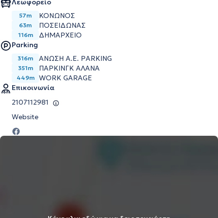
Λεωφορείο
ΚΟΝΩΝΟΣ
57m
ΠΟΣΕΙΔΩΝΑΣ
63m
ΔΗΜΑΡΧΕΙΟ
116m
Parking
ΑΝΩΣΗ Α.Ε. PARKING
316m
ΠΑΡΚΙΝΓΚ ΑΛΑΝΑ
351m
WORK GARAGE
449m
Επικοινωνία
2107112981
Website