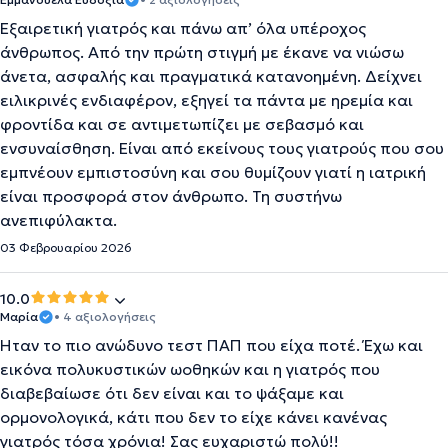
Εξαιρετική γιατρός και πάνω απ’ όλα υπέροχος
άνθρωπος. Από την πρώτη στιγμή με έκανε να νιώσω
άνετα, ασφαλής και πραγματικά κατανοημένη. Δείχνει
ειλικρινές ενδιαφέρον, εξηγεί τα πάντα με ηρεμία και
φροντίδα και σε αντιμετωπίζει με σεβασμό και
ενσυναίσθηση. Είναι από εκείνους τους γιατρούς που σου
εμπνέουν εμπιστοσύνη και σου θυμίζουν γιατί η ιατρική
είναι προσφορά στον άνθρωπο. Τη συστήνω
ανεπιφύλακτα.
03 Φεβρουαρίου 2026
10.0
Mαρία
• 4 αξιολογήσεις
Ηταν το πιο ανώδυνο τεστ ΠΑΠ που είχα ποτέ. Έχω και
εικόνα πολυκυστικών ωοθηκών και η γιατρός που
διαβεβαίωσε ότι δεν είναι και το ψάξαμε και
ορμονολογικά, κάτι που δεν το είχε κάνει κανένας
γιατρός τόσα χρόνια! Σας ευχαριστώ πολύ!!