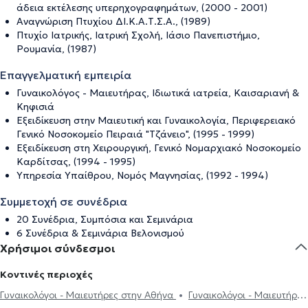
άδεια εκτέλεσης υπερηχογραφημάτων, (2000 - 2001)
Αναγνώριση Πτυχίου ΔΙ.Κ.Α.Τ.Σ.Α., (1989)
Πτυχίο Ιατρικής, Ιατρική Σχολή, Ιάσιο Πανεπιστήμιο,
Ρουμανία, (1987)
Επαγγελματική εμπειρία
Γυναικολόγος - Μαιευτήρας, Ιδιωτικά ιατρεία, Καισαριανή &
Κηφισιά
Εξειδίκευση στην Μαιευτική και Γυναικολογία, Περιφερειακό
Γενικό Νοσοκομείο Πειραιά "Τζάνειο", (1995 - 1999)
Εξειδίκευση στη Χειρουργική, Γενικό Νομαρχιακό Νοσοκομείο
Καρδίτσας, (1994 - 1995)
Υπηρεσία Υπαίθρου, Νομός Μαγνησίας, (1992 - 1994)
Συμμετοχή σε συνέδρια
20 Συνέδρια, Συμπόσια και Σεμινάρια
6 Συνέδρια & Σεμινάρια Βελονισμού
Χρήσιμοι σύνδεσμοι
Κοντινές περιοχές
Γυναικολόγοι - Μαιευτήρες στην Αθήνα
Γυναικολόγοι - Μαιευτήρες