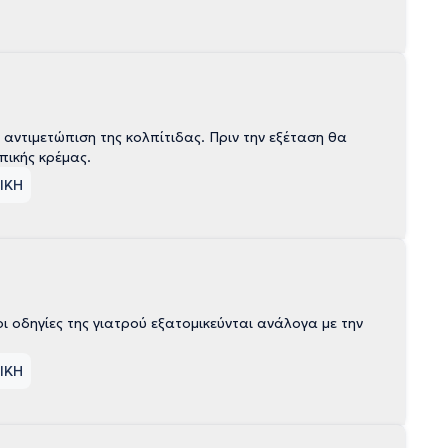
 αντιμετώπιση της κολπίτιδας. Πριν την εξέταση θα
πρέπει να μην έχει προηγηθεί κολπική πλύση ή τοποθέτηση κολπικής κρέμας.
ΤΙΚΗ
οδηγίες της γιατρού εξατομικεύνται ανάλογα με την
ΤΙΚΗ