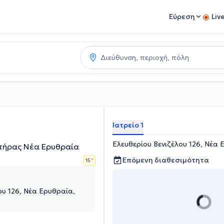
Εύρεση
Liv
Ιατρείο 1
Ελευθερίου Βενιζέλου 126, Νέα 
υτήρας Νέα Ερυθραία
Επόμενη διαθεσιμότητα
15 '
ου 126, Νέα Ερυθραία,