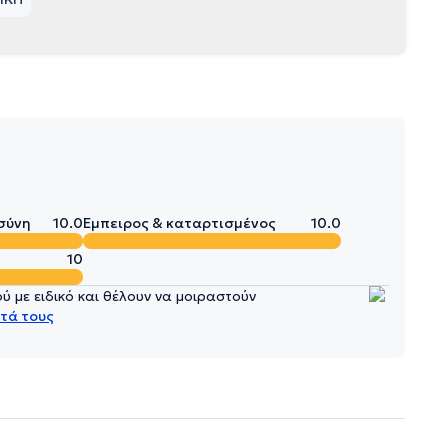
σύνη
10.0
Έμπειρος & καταρτισμένος
10.0
10
 με ειδικό και θέλουν να μοιραστούν
τά τους