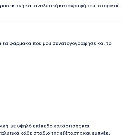
ροσεκτική και αναλυτική καταγραφή του ιστορικού.
κά τα φάρμακα που μου συνατογογραφησε και το
νική ,με υψηλό επίπεδο κατάρτισης και
ναλυτικά κάθε στάδιο της εξέτασης και εμπνέει