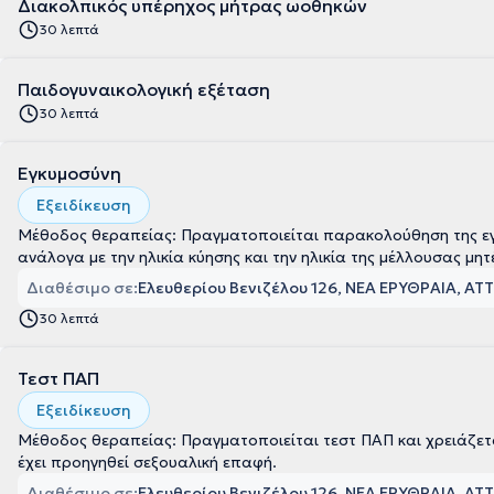
Διακολπικός υπέρηχος μήτρας ωοθηκών
30 λεπτά
Παιδογυναικολογική εξέταση
30 λεπτά
Εγκυμοσύνη
Εξειδίκευση
Μέθοδος θεραπείας: Πραγματοποιείται παρακολούθηση της εγκύ
ανάλογα με την ηλικία κύησης και την ηλικία της μέλλουσας μητ
Διαθέσιμο σε:
Ελευθερίου Βενιζέλου 126, ΝΕΑ ΕΡΥΘΡΑΙΑ, ΑΤ
30 λεπτά
Τεστ ΠΑΠ
Εξειδίκευση
Μέθοδος θεραπείας: Πραγματοποιείται τεστ ΠΑΠ και χρειάζεται
έχει προηγηθεί σεξουαλική επαφή.
Διαθέσιμο σε:
Ελευθερίου Βενιζέλου 126, ΝΕΑ ΕΡΥΘΡΑΙΑ, ΑΤ