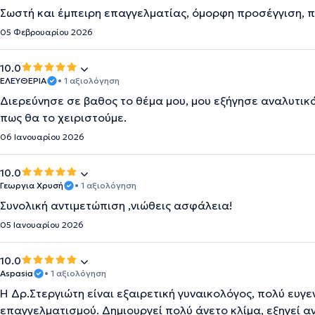
Σωστή και έμπειρη επαγγελματίας, όμορφη προσέγγιση, π
05 Φεβρουαρίου 2026
10.0
ΕΛΕΥΘΕΡΙΑ
• 1 αξιολόγηση
Διερεύνησε σε βαθος το θέμα μου, μου εξήγησε αναλυτι
πως θα το χειριστούμε.
06 Ιανουαρίου 2026
10.0
Γεωργια Χρυσή
• 1 αξιολόγηση
Συνολική αντιμετώπιση ,νιώθεις ασφάλεια!
05 Ιανουαρίου 2026
10.0
Αspasia
• 1 αξιολόγηση
Η Δρ.Στεργιώτη είναι εξαιρετική γυναικολόγος, πολύ ευγε
επαγγελματισμού. Δημιουργεί πολύ άνετο κλίμα, εξηγεί α