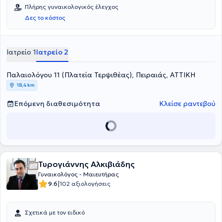
Πλήρης γυναικολογικός έλεγχος
Δες το κόστος
Ιατρείο 1
Ιατρείο 2
Παλαιολόγου 11 (Πλατεία Τερψιθέας), Πειραιάς, ΑΤΤΙΚΗ
18,4 km
Επόμενη διαθεσιμότητα
Κλείσε ραντεβού
Τυρογιάννης Αλκιβιάδης
Γυναικολόγος - Μαιευτήρας
|
9.6
102 αξιολογήσεις
Σχετικά με τον ειδικό