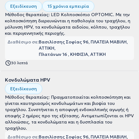
Εξειδίκευση
15 χρόνια εμπειρία
Μέθοδος θεραπείας: LED Κολποσκόπιο OPTOMIC. Με την
κολποσκόπηση διερευνώνται η παθολογία του τραχήλου, η
μόλυνση HPV, τα κονδυλώματα αιδοίου, κόλπου, τραχήλου
και περιγεννητικής περιοχής.
Διαθέσιμο σε:
Βασιλίσσης Σοφίας 96, ΠΛΑΤΕΙΑ ΜΑΒΙΛΗ,
ΑΤΤΙΚΗ
Πλατάνων 16 , ΚΗΦΙΣΙΑ, ΑΤΤΙΚΗ
30 λεπτά
Κονδυλώματα HPV
Εξειδίκευση
Μέθοδος θεραπείας: Πραγματοποιείται κολποσκόπηση και
γίνεται καυτηριασμός κονδυλωμάτων και βιοψία του
τραχήλου. Συνστήνεται η αποφυγή ενδοκολπικής αγωγής ή
επαφής 2 ημέρες προ της εξέτασης. Αντιμετωπίζονται οι HPV
αλλοιώσεις, τα κονδυλώματα και η δυσπλασία του
τραχήλου.
Διαθέσιμο σε:
Βασιλίσσης Σοφίας 96, ΠΛΑΤΕΙΑ ΜΑΒΙΛΗ,