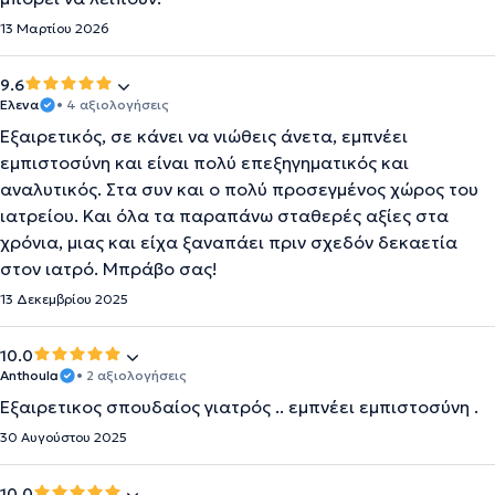
13 Μαρτίου 2026
9.6
Έλενα
• 4 αξιολογήσεις
Εξαιρετικός, σε κάνει να νιώθεις άνετα, εμπνέει
εμπιστοσύνη και είναι πολύ επεξηγηματικός και
αναλυτικός. Στα συν και ο πολύ προσεγμένος χώρος του
ιατρείου. Και όλα τα παραπάνω σταθερές αξίες στα
χρόνια, μιας και είχα ξαναπάει πριν σχεδόν δεκαετία
στον ιατρό. Μπράβο σας!
13 Δεκεμβρίου 2025
10.0
Anthoula
• 2 αξιολογήσεις
Εξαιρετικος σπουδαίος γιατρός .. εμπνέει εμπιστοσύνη .
30 Αυγούστου 2025
10.0