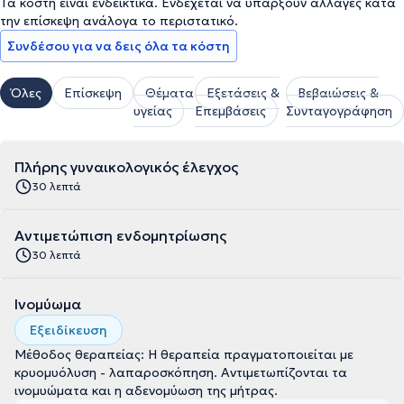
Τα κόστη είναι ενδεικτικά. Ενδέχεται να υπάρξουν αλλαγές κατά
την επίσκεψη ανάλογα το περιστατικό.
Συνδέσου για να δεις όλα τα κόστη
Όλες
Επίσκεψη
Θέματα
Εξετάσεις &
Βεβαιώσεις &
υγείας
Επεμβάσεις
Συνταγογράφηση
Πλήρης γυναικολογικός έλεγχος
30 λεπτά
Αντιμετώπιση ενδομητρίωσης
30 λεπτά
Ινομύωμα
Εξειδίκευση
Μέθοδος θεραπείας: Η θεραπεία πραγματοποιείται με
κρυομυόλυση - λαπαροσκόπηση. Αντιμετωπίζονται τα
ινομυώματα και η αδενομύωση της μήτρας.