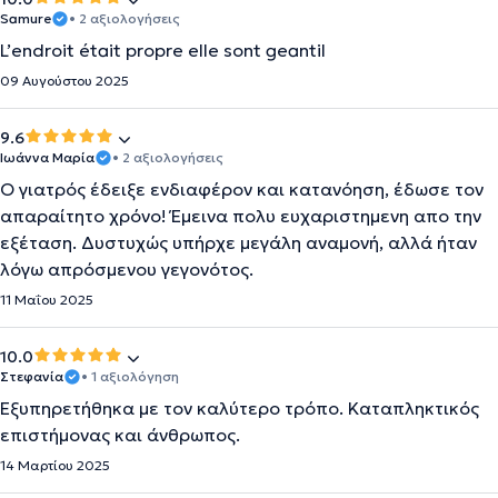
Samure
• 2 αξιολογήσεις
L’endroit était propre elle sont geantil
09 Αυγούστου 2025
9.6
Ιωάννα Μαρία
• 2 αξιολογήσεις
Ο γιατρός έδειξε ενδιαφέρον και κατανόηση, έδωσε τον
απαραίτητο χρόνο! Έμεινα πολυ ευχαριστημενη απο την
εξέταση. Δυστυχώς υπήρχε μεγάλη αναμονή, αλλά ήταν
λόγω απρόσμενου γεγονότος.
11 Μαΐου 2025
10.0
Στεφανία
• 1 αξιολόγηση
Εξυπηρετήθηκα με τον καλύτερο τρόπο. Καταπληκτικός
επιστήμονας και άνθρωπος.
14 Μαρτίου 2025