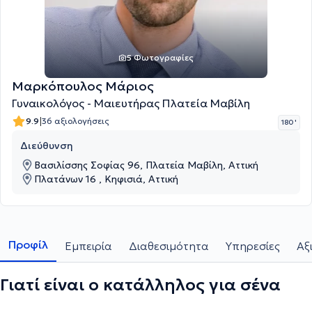
5 Φωτογραφίες
Μαρκόπουλος Μάριος
Γυναικολόγος - Μαιευτήρας Πλατεία Μαβίλη
|
9.9
36 αξιολογήσεις
180 '
Διεύθυνση
Βασιλίσσης Σοφίας 96, Πλατεία Μαβίλη, Αττική
Πλατάνων 16 , Κηφισιά, Αττική
Προφίλ
Εμπειρία
Διαθεσιμότητα
Υπηρεσίες
Αξ
Γιατί είναι ο κατάλληλος για σένα