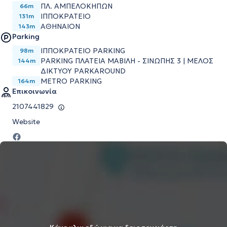
ΠΛ. ΑΜΠΕΛΟΚΗΠΩΝ
66m
ΙΠΠΟΚΡΑΤΕΙΟ
131m
ΑΘΗΝΑΙΟΝ
143m
Parking
ΙΠΠΟΚΡΑΤΕΙΟ PARKING
98m
PARKING ΠΛΑΤΕΙΑ ΜΑΒΙΛΗ - ΣΙΝΩΠΗΣ 3 | ΜΕΛΟΣ
144m
ΔΙΚΤΥΟΥ PARKAROUND
METRO PARKING
164m
Επικοινωνία
2107441829
Website