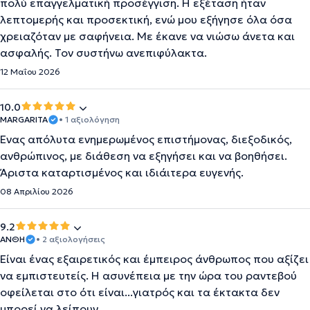
πολύ επαγγελματική προσέγγιση. Η εξέταση ήταν
λεπτομερής και προσεκτική, ενώ μου εξήγησε όλα όσα
χρειαζόταν με σαφήνεια. Με έκανε να νιώσω άνετα και
ασφαλής. Τον συστήνω ανεπιφύλακτα.
12 Μαΐου 2026
10.0
MARGARITA
• 1 αξιολόγηση
Ένας απόλυτα ενημερωμένος επιστήμονας, διεξοδικός,
ανθρώπινος, με διάθεση να εξηγήσει και να βοηθήσει.
Άριστα καταρτισμένος και ιδιάιτερα ευγενής.
08 Απριλίου 2026
9.2
ΑΝΘΗ
• 2 αξιολογήσεις
Είναι ένας εξαιρετικός και έμπειρος άνθρωπος που αξίζει
να εμπιστευτείς. Η ασυνέπεια με την ώρα του ραντεβού
οφείλεται στο ότι είναι...γιατρός και τα έκτακτα δεν
μπορεί να λείπουν.