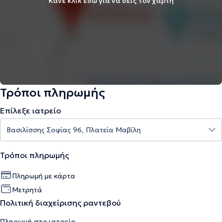
Κάνε κλικ εδώ για να δεις τον χάρτη
Τρόποι πληρωμής
Επίλεξε ιατρείο
Τρόποι πληρωμής
Πληρωμή με κάρτα
Μετρητά
Πολιτική διαχείρισης ραντεβού
Πληρωμή στο ιατρείο