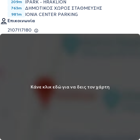
IPARK - HRAKLION
209m
ΔΗΜΟΤΙΚΟΣ ΧΩΡΟΣ ΣΤΑΘΜΕΥΣΗΣ
763m
IONIA CENTER PARKING
981m
Επικοινωνία
2107117180
Κάνε κλικ εδώ για να δεις τον χάρτη