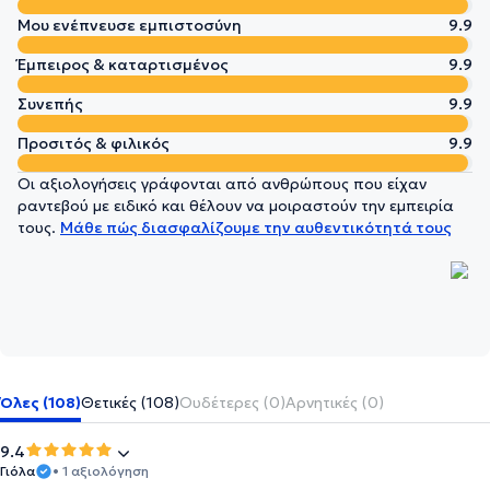
Μου ενέπνευσε εμπιστοσύνη
9.9
Έμπειρος & καταρτισμένος
9.9
Συνεπής
9.9
Προσιτός & φιλικός
9.9
Οι αξιολογήσεις γράφονται από ανθρώπους που είχαν
ραντεβού με ειδικό και θέλουν να μοιραστούν την εμπειρία
τους.
Μάθε πώς διασφαλίζουμε την αυθεντικότητά τους
Όλες (108)
Θετικές (108)
Ουδέτερες (0)
Αρνητικές (0)
9.4
Γιόλα
• 1 αξιολόγηση