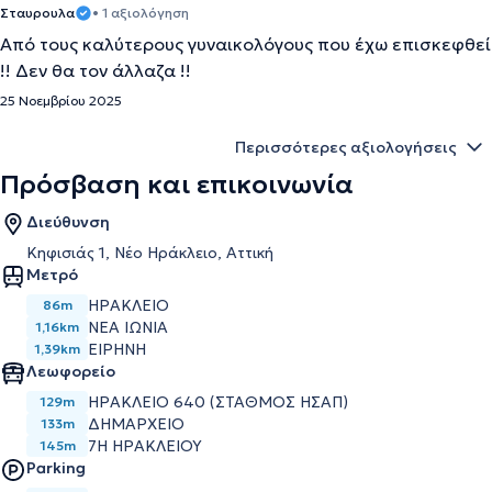
Σταυρουλα
• 1 αξιολόγηση
Από τους καλύτερους γυναικολόγους που έχω επισκεφθεί
!! Δεν θα τον άλλαζα !!
25 Νοεμβρίου 2025
Περισσότερες αξιολογήσεις
Πρόσβαση και επικοινωνία
Διεύθυνση
Κηφισιάς 1, Νέο Ηράκλειο, Αττική
Μετρό
ΗΡΑΚΛΕΙΟ
86m
ΝΕΑ ΙΩΝΙΑ
1,16km
ΕΙΡΗΝΗ
1,39km
Λεωφορείο
ΗΡΑΚΛΕΙΟ 640 (ΣΤΑΘΜΟΣ ΗΣΑΠ)
129m
ΔΗΜΑΡΧΕΙΟ
133m
7Η ΗΡΑΚΛΕΙΟΥ
145m
Parking