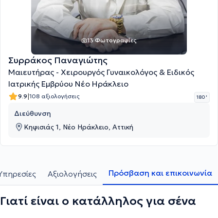
13 Φωτογραφίες
Συρράκος Παναγιώτης
Μαιευτήρας - Χειρουργός Γυναικολόγος & Ειδικός
Ιατρικής Εμβρύου Νέο Ηράκλειο
|
9.9
108 αξιολογήσεις
180 '
Διεύθυνση
Κηφισιάς 1, Νέο Ηράκλειο, Αττική
Πρόσβαση και επικοινωνία
Υπηρεσίες
Αξιολογήσεις
Γιατί είναι ο κατάλληλος για σένα