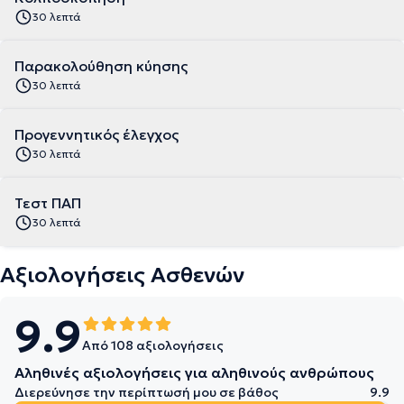
30 λεπτά
Παρακολούθηση κύησης
30 λεπτά
Προγεννητικός έλεγχος
30 λεπτά
Τεστ ΠΑΠ
30 λεπτά
Αξιολογήσεις Ασθενών
9.9
Από 108 αξιολογήσεις
Αληθινές αξιολογήσεις για αληθινούς ανθρώπους
Διερεύνησε την περίπτωσή μου σε βάθος
9.9