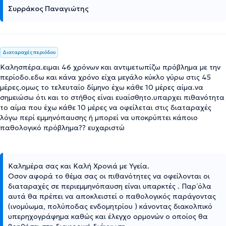
Συρράκος Παναγιώτης
Διαταραχές περιόδου
Καλησπέρα.ειμαι 46 χρόνων και αντιμετωπίζω πρόβλημα με την
περίοδο.εδω και κάνα χρόνο είχα μεγάλο κύκλο γύρω στις 45
μέρες.ομως το τελευταίο δίμηνο έχω κάθε 10 μέρες αίμα.να
σημειώσω ότι και το στήθος είναι ευαίσθητο.υπαρχει πιθανότητα
το αίμα που έχω κάθε 10 μέρες να οφείλεται στις διαταραχές
λόγω περί εμμηνόπαυσης ή μπορεί να υποκρύπτει κάποιο
παθολογικό πρόβλημα?? ευχαριστώ
Καλημέρα σας και Καλή Χρονιά με Υγεία.
Οσον αφορά το θέμα σας οι πιθανότητες να οφείλονται οι
διαταραχές σε περιεμμηνόπαυση είναι υπαρκτές . Παρ΄όλα
αυτά θα πρέπει να αποκλειστεί ο παθολογικός παράγοντας
(ινομύωμα, πολύποδας ενδομητρίου ) κάνοντας διακολπικό
υπερηχογράφημα καθώς και έλεγχο ορμονών ο οποίος θα