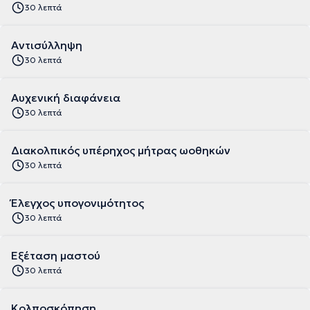
30 λεπτά
Αντισύλληψη
30 λεπτά
Αυχενική διαφάνεια
30 λεπτά
Διακολπικός υπέρηχος μήτρας ωοθηκών
30 λεπτά
Έλεγχος υπογονιμότητος
30 λεπτά
Εξέταση μαστού
30 λεπτά
Κολποσκόπηση