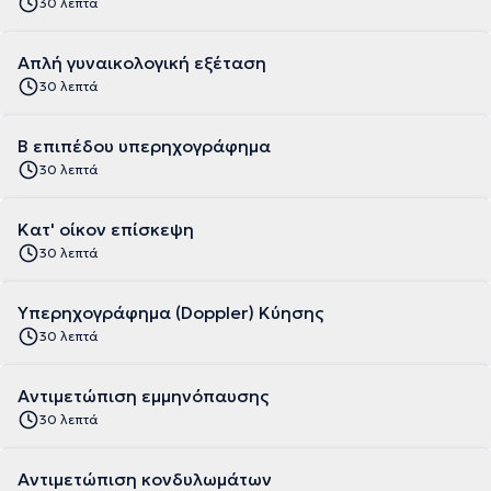
30 λεπτά
Απλή γυναικολογική εξέταση
30 λεπτά
Β επιπέδου υπερηχογράφημα
30 λεπτά
Κατ' οίκον επίσκεψη
30 λεπτά
Υπερηχογράφημα (Doppler) Κύησης
30 λεπτά
Αντιμετώπιση εμμηνόπαυσης
30 λεπτά
Αντιμετώπιση κονδυλωμάτων