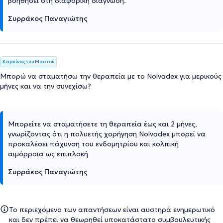
βοηθήσει στη διαφορική διάγνωση.
Συρράκος Παναγιώτης
Καρκίνος του Μαστού
Μπορώ να σταματήσω την θεραπεία με το Nolvadex για μερικούς
μήνες και να την συνεχίσω?
Μπορείτε να σταματήσετε τη θεραπεία έως και 2 μήνες,
γνωρίζοντας ότι η πολυετής χορήγηση Nolvadex μπορεί να
προκαλέσει πάχυνση του ενδομητρίου και κολπική
αιμόρροια ως επιπλοκή
Συρράκος Παναγιώτης
Το περιεχόμενο των απαντήσεων είναι αυστηρά ενημερωτικό
και δεν πρέπει να θεωρηθεί υποκατάστατο συμβουλευτικής