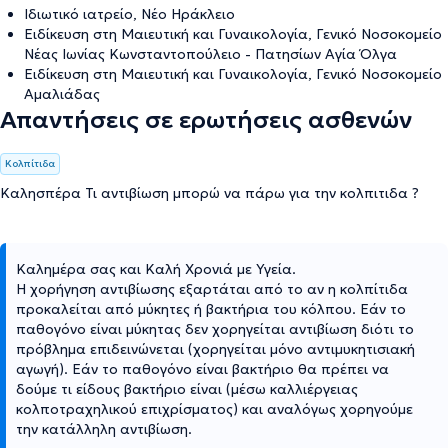
Ιδιωτικό ιατρείο, Νέο Ηράκλειο
Ειδίκευση στη Μαιευτική και Γυναικολογία, Γενικό Νοσοκομείο
Νέας Ιωνίας Κωνσταντοπούλειο - Πατησίων Αγία Όλγα
Ειδίκευση στη Μαιευτική και Γυναικολογία, Γενικό Νοσοκομείο
Αμαλιάδας
Απαντήσεις σε ερωτήσεις ασθενών
Κολπίτιδα
Καλησπέρα Τι αντιβίωση μπορώ να πάρω για την κολπιτιδα ?
Καλημέρα σας και Καλή Χρονιά με Υγεία.
Η χορήγηση αντιβίωσης εξαρτάται από το αν η κολπίτιδα
προκαλείται από μύκητες ή βακτήρια του κόλπου. Εάν το
παθογόνο είναι μύκητας δεν χορηγείται αντιβίωση διότι το
πρόβλημα επιδεινώνεται (χορηγείται μόνο αντιμυκητισιακή
αγωγή). Εάν το παθογόνο είναι βακτήριο θα πρέπει να
δούμε τι είδους βακτήριο είναι (μέσω καλλιέργειας
κολποτραχηλικού επιχρίσματος) και αναλόγως χορηγούμε
την κατάλληλη αντιβίωση.