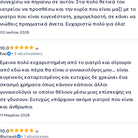
συνεχίσω να πηγαίνω σε αυτόν. Στα πολύ θετικά του
ιατρείου να προσθέσω και την κυρία που είναι μαζί με το
γιατρο που είναι ευγενέστατη, χαμογελαστή, σε κάνει να
νιώθεις πραγματικά άνετα. Ευχαριστώ πολύ για όλα!
02 Ιουλίου 2026
10.0
Ευη
• 3 αξιολογήσεις
Έμεινα πολύ ευχαριστημένη από το γιατρό και σίγουρα
από εδώ και πέρα θα είναι ο γυναικολόγος μου... είναι
ευγενικός καταρτισμένος και ευτυχώς δε χρεώνει ένα
σκασμό χρήματα όπως κάνουν κάποιοι άλλοι
γυναικολόγοι οι οποίοι θέλουν μέσω μιας επίσκεψης να
σε γδυσουν. Ευτυχώς υπάρχουν ακόμα γιατροί που είναι
και άνθρωποι
11 Μαρτίου 2026
10.0
Φωτεινή
• 1 αξιολόγηση