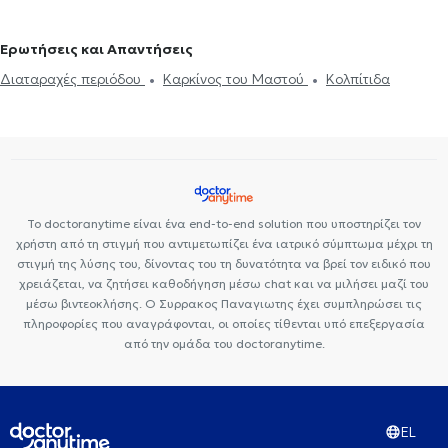
Premedicare Health Clinic
Ιάζω
Center NT-CardioMetabolics
Κολποσκόπηση
Σαλπιγγογραφία
Τεστ ΠΑΠ
Τραχηλίτιδα
στα Πατήσια
Γυναικολόγοι - Μαιευτήρες στις Αχαρνές
Υστεροσκόπηση
Ερωτήσεις και Απαντήσεις
Διαταραχές περιόδου
Καρκίνος του Μαστού
Κολπίτιδα
Το doctoranytime είναι ένα end-to-end solution που υποστηρίζει τον
χρήστη από τη στιγμή που αντιμετωπίζει ένα ιατρικό σύμπτωμα μέχρι τη
στιγμή της λύσης του, δίνοντας του τη δυνατότητα να βρεί τον ειδικό που
χρειάζεται, να ζητήσει καθοδήγηση μέσω chat και να μιλήσει μαζί του
μέσω βιντεοκλήσης. Ο Συρρακος Παναγιωτης έχει συμπληρώσει τις
πληροφορίες που αναγράφονται, οι οποίες τίθενται υπό επεξεργασία
από την ομάδα του doctoranytime.
EL