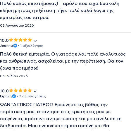
Πολύ καλός επιστήμονας! Παρόλο που ειχα δυσκολη
κλήση μήτρας η εξέταση πήγε πολύ καλά λόγω της
εμπειρίας του ιατρού.
05 Αυγούστου 2026
10.0
Joanna
• 1 αξιολόγηση
Πολύ θετική εμπειρία. Ο γιατρός είναι πολύ αναλυτικός
και ανθρώπινος, ασχολείται με την περίπτωση. Θα τον
ξανα προτιμήσω!
03 Ιουλίου 2026
10.0
Ειρήνη
• 7 αξιολογήσεις
ΦΑΝΤΑΣΤΙΚΟΣ ΓΙΑΤΡΟΣ! Ερεύνησε εις βάθος την
περίπτωση μου, απάντησε στις ερωτήσεις μου με
σαφήνεια, πρότεινε αντιμετώπιση και μου ανέλυσε τη
διαδικασία. Μου ενέπνευσε εμπιστοσύνη και θα