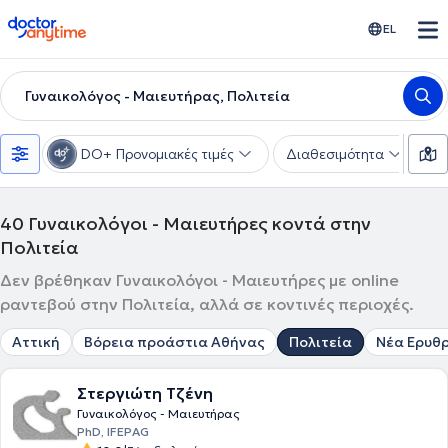
doctoranytime
EL
Γυναικολόγος - Μαιευτήρας, Πολιτεία
DO+ Προνομιακές τιμές
Διαθεσιμότητα
Υ
40
Γυναικολόγοι - Μαιευτήρες κοντά στην
Πολιτεία
Δεν βρέθηκαν Γυναικολόγοι - Μαιευτήρες με online
ραντεβού στην Πολιτεία, αλλά σε κοντινές περιοχές.
Αττική
Βόρεια προάστια Αθήνας
Πολιτεία
Νέα Ερυθ
Στεργιώτη Τζένη
Γυναικολόγος - Μαιευτήρας
PhD, IFEPAG