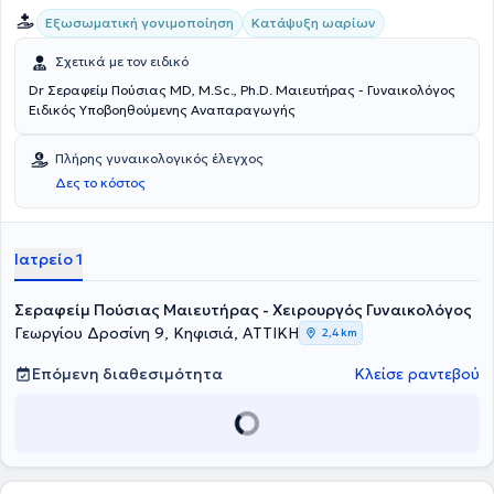
Εξωσωματική γονιμοποίηση
Κατάψυξη ωαρίων
Σχετικά με τον ειδικό
Dr Σεραφείμ Πούσιας MD, M.Sc., Ph.D. Μαιευτήρας - Γυναικολόγος
Ειδικός Υποβοηθούμενης Αναπαραγωγής
Πλήρης γυναικολογικός έλεγχος
Δες το κόστος
Ιατρείο 1
Σεραφείμ Πούσιας Μαιευτήρας - Χειρουργός Γυναικολόγος
Γεωργίου Δροσίνη 9, Κηφισιά, ΑΤΤΙΚΗ
2,4 km
Επόμενη διαθεσιμότητα
Κλείσε ραντεβού