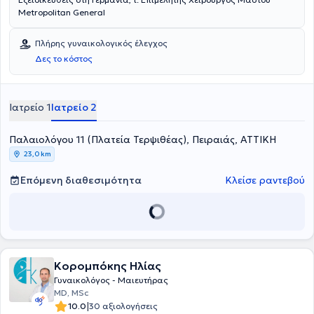
Μetropolitan General
Πλήρης γυναικολογικός έλεγχος
Δες το κόστος
Ιατρείο 1
Ιατρείο 2
Παλαιολόγου 11 (Πλατεία Τερψιθέας), Πειραιάς, ΑΤΤΙΚΗ
23,0 km
Επόμενη διαθεσιμότητα
Κλείσε ραντεβού
Κορομπόκης Ηλίας
Γυναικολόγος - Μαιευτήρας
MD, MSc
|
10.0
30 αξιολογήσεις