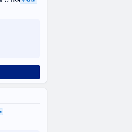
ά, ΑΤΤΙΚΗ
4,5 km
km