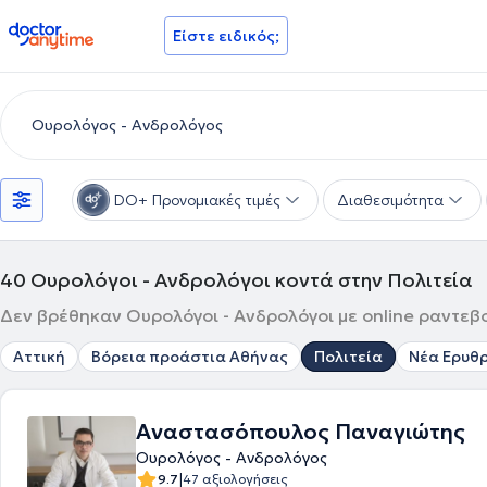
doctoranytime
Είστε ειδικός;
DO+ Προνομιακές τιμές
Διαθεσιμότητα
40
Ουρολόγοι - Ανδρολόγοι κοντά στην Πολιτεία
Δεν βρέθηκαν Ουρολόγοι - Ανδρολόγοι με online ραντεβο
Αττική
Βόρεια προάστια Αθήνας
Πολιτεία
Νέα Ερυθ
Αναστασόπουλος Παναγιώτης
Ουρολόγος - Ανδρολόγος
|
9.7
47 αξιολογήσεις