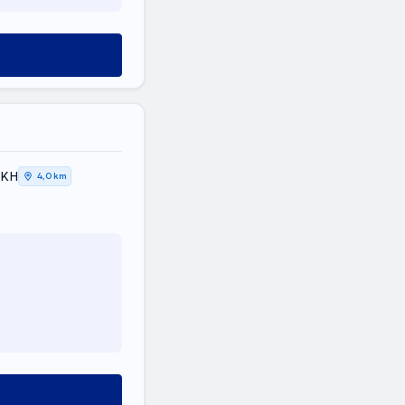
ΙΚΗ
4,0 km