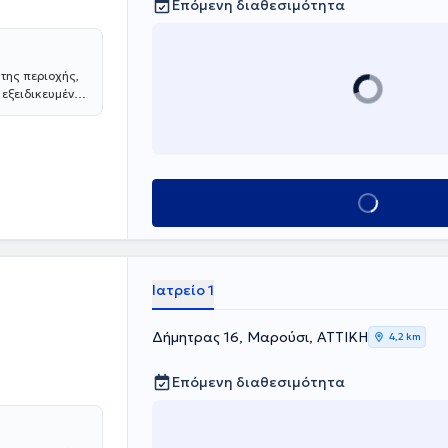
Επόμενη διαθεσιμότητα
της περιοχής,
 εξειδικευμένες
, τη
ας πλήρης
Κλείσε ραντεβού
Ιατρείο 1
Δήμητρας 16, Μαρούσι, ΑΤΤΙΚΗ
4,2 km
Επόμενη διαθεσιμότητα