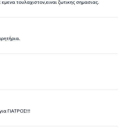
ια εμενα τουλαχιστον,ειναι ζωτικης σημασιας.
αρητήρια.
ια ΓΙΑΤΡΟΣ!!!