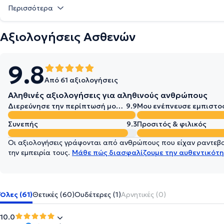
Περισσότερα
Αξιολογήσεις Ασθενών
9.8
Από 61 αξιολογήσεις
Αληθινές αξιολογήσεις για αληθινούς ανθρώπους
Διερεύνησε την περίπτωσή μου σε βάθος
9.9
Μου ενέπνευσε εμπιστο
Συνεπής
9.3
Προσιτός & φιλικός
Οι αξιολογήσεις γράφονται από ανθρώπους που είχαν ραντεβού
την εμπειρία τους.
Μάθε πώς διασφαλίζουμε την αυθεντικότη
Όλες (61)
Θετικές (60)
Ουδέτερες (1)
Αρνητικές (0)
10.0