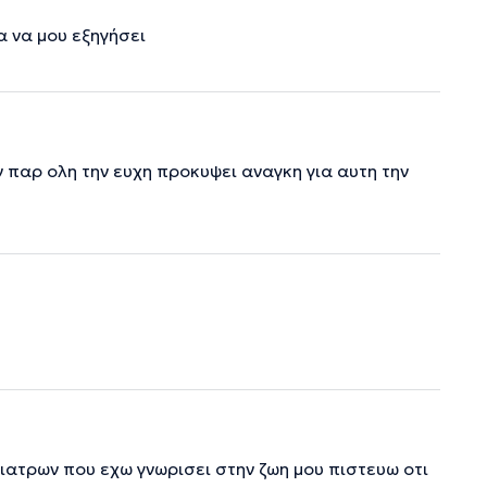
α να μου εξηγήσει
ν παρ ολη την ευχη προκυψει αναγκη για αυτη την
ατρων που εχω γνωρισει στην ζωη μου πιστευω οτι