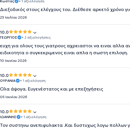
Κωστας
• 1 αξιολόγηση
Διεξοδικός στους ελέγχους του. Διέθεσε αρκετό χρόνο γι
23 Ιουλίου 2026
10.0
ΓΕΩΡΓΙΟΣ
• 2 αξιολογήσεις
ευχη για ολους τους γιατρους αχρειαστοι να ειναι αλλα α
ειδικοτητα ο συγκεκριμενος ειναι απλα η σωστη επιλογη.
10 Ιουνίου 2026
10.0
ΟΥΡΑΝΙΑ
• 1 αξιολόγηση
Ολα άψογα. Ευγενέστατος και με επεξηγήσεις
05 Ιουνίου 2026
10.0
ΙΩΑΝΝΗΣ
• 1 αξιολόγηση
Τον συστηνω ανεπιφυλακτα .Και δυστυχως λογω πολλων γι