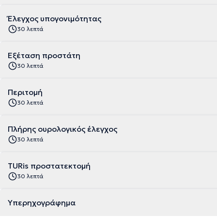
Έλεγχος υπογονιμότητας
30 λεπτά
Εξέταση προστάτη
30 λεπτά
Περιτομή
30 λεπτά
Πλήρης ουρολογικός έλεγχος
30 λεπτά
TURis προστατεκτομή
30 λεπτά
Υπερηχογράφημα