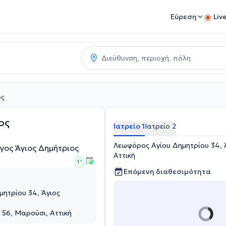
Εύρεση
Liv
ος
ος
Ιατρείο 1
Ιατρείο 2
Λεωφόρος Αγίου Δημητρίου 34, 
γος Άγιος Δημήτριος
Αττική
1 '
Επόμενη διαθεσιμότητα
ητρίου 34, Άγιος
56, Μαρούσι, Αττική