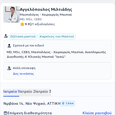
Αγγελόπουλος Μιλτιάδης
Μαστολόγος - Χειρουργός Μαστού
MD, MSc, CEBS
|
9.9
21 αξιολογήσεις
Εξέταση μαστού
Καρκίνος του Μαστού
Σχετικά με τον ειδικό
MD, MSc, CEBS, Μαστολόγος - Χειρουργός Μαστού, Αναπληρωτής
Διευθυντής Α’ Κλινικής Μαστού “Ιασώ”.
Απλή επίσκεψη
Δες το κόστος
Ιατρείο 1
Ιατρείο 2
Ιατρείο 3
Νιρβάνα 14, Νέο Ψυχικό, ΑΤΤΙΚΗ
7,6 km
Επόμενη διαθεσιμότητα
Κλείσε ραντεβού