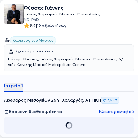
Φύσσας Γιάννης
Ειδικός Χειρουργός Μαστού - Μαστολόγος
MD, PhD
|
9.9
19 αξιολογήσεις
Καρκίνος του Μαστού
Σχετικά με τον ειδικό
Γιάννης Φύσσας, Ειδικός Χειρουργός Μαστού - Μαστολόγος, Δ/
ντής Κλινικής Μαστού Metropolitan General
Ιατρείο 1
Λεωφόρος Μεσογείων 264, Χολαργός, ΑΤΤΙΚΗ
6,5 km
Επόμενη διαθεσιμότητα
Κλείσε ραντεβού